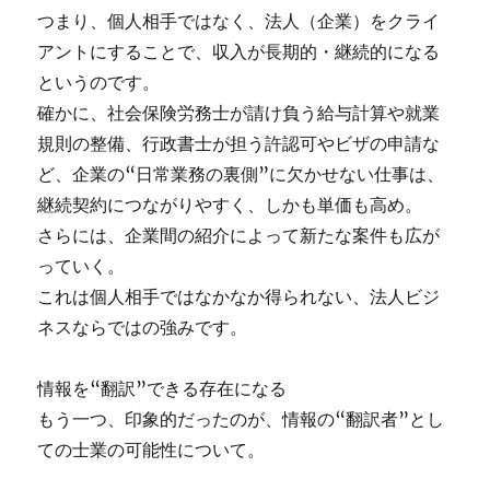
つまり、個人相手ではなく、法人（企業）をクライ
アントにすることで、収入が長期的・継続的になる
というのです。
確かに、社会保険労務士が請け負う給与計算や就業
規則の整備、行政書士が担う許認可やビザの申請な
ど、企業の“日常業務の裏側”に欠かせない仕事は、
継続契約につながりやすく、しかも単価も高め。
さらには、企業間の紹介によって新たな案件も広が
っていく。
これは個人相手ではなかなか得られない、法人ビジ
ネスならではの強みです。
情報を“翻訳”できる存在になる
もう一つ、印象的だったのが、情報の“翻訳者”とし
ての士業の可能性について。