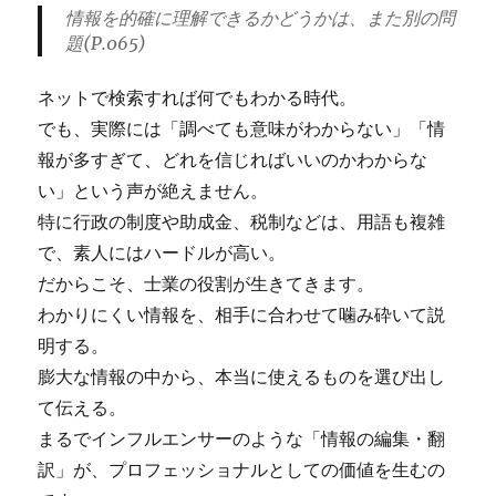
情報を的確に理解できるかどうかは、また別の問
題(P.065)
ネットで検索すれば何でもわかる時代。
でも、実際には「調べても意味がわからない」「情
報が多すぎて、どれを信じればいいのかわからな
い」という声が絶えません。
特に行政の制度や助成金、税制などは、用語も複雑
で、素人にはハードルが高い。
だからこそ、士業の役割が生きてきます。
わかりにくい情報を、相手に合わせて噛み砕いて説
明する。
膨大な情報の中から、本当に使えるものを選び出し
て伝える。
まるでインフルエンサーのような「情報の編集・翻
訳」が、プロフェッショナルとしての価値を生むの