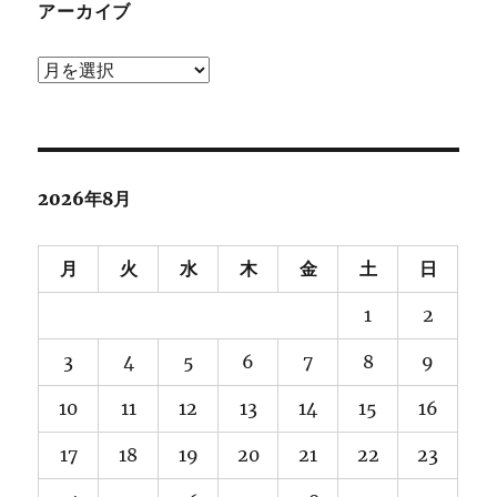
アーカイブ
ア
ー
カ
イ
ブ
2026年8月
月
火
水
木
金
土
日
1
2
3
4
5
6
7
8
9
10
11
12
13
14
15
16
17
18
19
20
21
22
23