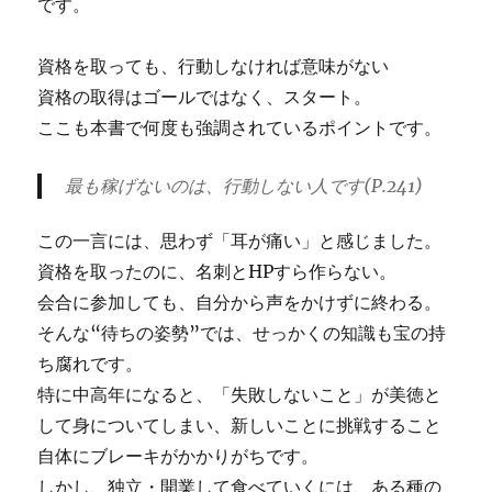
です。
資格を取っても、行動しなければ意味がない
資格の取得はゴールではなく、スタート。
ここも本書で何度も強調されているポイントです。
最も稼げないのは、行動しない人です(P.241)
この一言には、思わず「耳が痛い」と感じました。
資格を取ったのに、名刺とHPすら作らない。
会合に参加しても、自分から声をかけずに終わる。
そんな“待ちの姿勢”では、せっかくの知識も宝の持
ち腐れです。
特に中高年になると、「失敗しないこと」が美徳と
して身についてしまい、新しいことに挑戦すること
自体にブレーキがかかりがちです。
しかし、独立・開業して食べていくには、ある種の