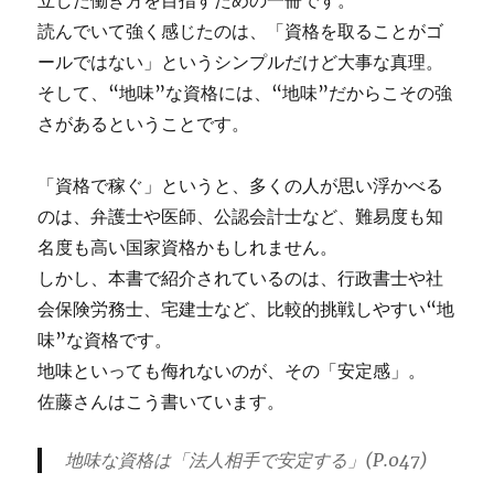
立した働き方を目指すための一冊です。
読んでいて強く感じたのは、「資格を取ることがゴ
ールではない」というシンプルだけど大事な真理。
そして、“地味”な資格には、“地味”だからこその強
さがあるということです。
「資格で稼ぐ」というと、多くの人が思い浮かべる
のは、弁護士や医師、公認会計士など、難易度も知
名度も高い国家資格かもしれません。
しかし、本書で紹介されているのは、行政書士や社
会保険労務士、宅建士など、比較的挑戦しやすい“地
味”な資格です。
地味といっても侮れないのが、その「安定感」。
佐藤さんはこう書いています。
地味な資格は「法人相手で安定する」(P.047)