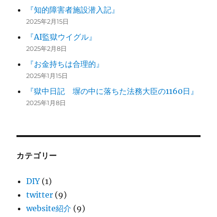
『知的障害者施設潜入記』
2025年2月15日
『AI監獄ウイグル』
2025年2月8日
『お金持ちは合理的』
2025年1月15日
『獄中日記 塀の中に落ちた法務大臣の1160日』
2025年1月8日
カテゴリー
DIY
(1)
twitter
(9)
website紹介
(9)