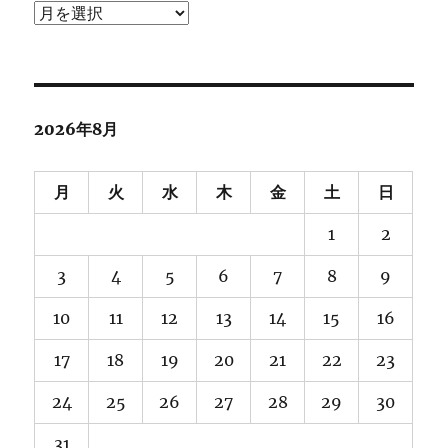
ア
ー
カ
イ
ブ
2026年8月
月
火
水
木
金
土
日
1
2
3
4
5
6
7
8
9
10
11
12
13
14
15
16
17
18
19
20
21
22
23
24
25
26
27
28
29
30
31