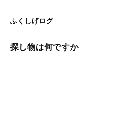
ふくしげログ
探し物は何ですか