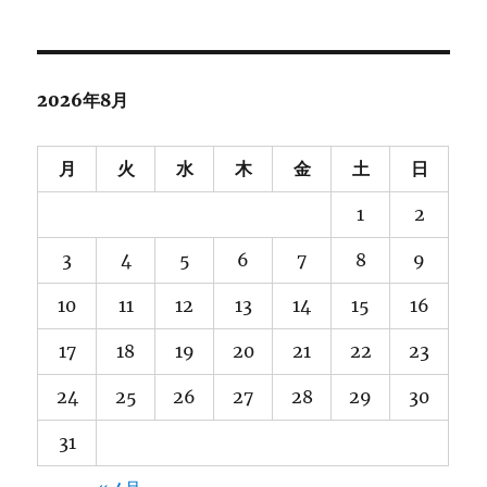
ー
カ
イ
ブ
2026年8月
月
火
水
木
金
土
日
1
2
3
4
5
6
7
8
9
10
11
12
13
14
15
16
17
18
19
20
21
22
23
24
25
26
27
28
29
30
31