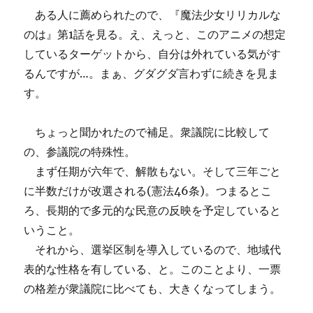
ある人に薦められたので、『魔法少女リリカルな
のは』第1話を見る。え、えっと、このアニメの想定
しているターゲットから、自分は外れている気がす
るんですが…。まぁ、グダグダ言わずに続きを見ま
す。
ちょっと聞かれたので補足。衆議院に比較して
の、参議院の特殊性。
まず任期が六年で、解散もない。そして三年ごと
に半数だけが改選される(憲法46条)。つまるとこ
ろ、長期的で多元的な民意の反映を予定していると
いうこと。
それから、選挙区制を導入しているので、地域代
表的な性格を有している、と。このことより、一票
の格差が衆議院に比べても、大きくなってしまう。