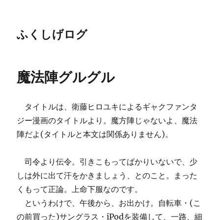
ふくしげログ
魔法陣グルグル
タイトルは、衛藤ヒロユキによるギャクファンタ
ジー漫画のタイトルより。魔方陣じゃないよ、魔法
陣だよ(タイトルと本文は関係ありません)。
司令より伝令。引きこもってばかりいないで、少
しは外に出て汗をかきましょう、とのこと。まった
くもって正論。上命下服なのです。
というわけで、午後から、お出かけ。自転車・(こ
の前買った)サングラス・iPodを装備して、一路、細