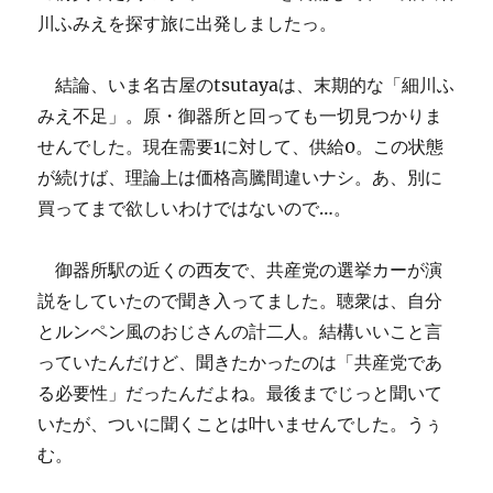
川ふみえを探す旅に出発しましたっ。
結論、いま名古屋のtsutayaは、末期的な「細川ふ
みえ不足」。原・御器所と回っても一切見つかりま
せんでした。現在需要1に対して、供給0。この状態
が続けば、理論上は価格高騰間違いナシ。あ、別に
買ってまで欲しいわけではないので…。
御器所駅の近くの西友で、共産党の選挙カーが演
説をしていたので聞き入ってました。聴衆は、自分
とルンペン風のおじさんの計二人。結構いいこと言
っていたんだけど、聞きたかったのは「共産党であ
る必要性」だったんだよね。最後までじっと聞いて
いたが、ついに聞くことは叶いませんでした。うぅ
む。