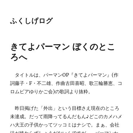
ふくしげログ
きてよパーマン ぼくのとこ
ろへ
タイトルは、パーマンOP『きてよパーマン』(作
詞藤子・F・不二雄、作曲古田喜昭、歌三輪勝恵、コ
ロムビアゆりかご会)の歌詞より抜粋。
昨日掲げた「外出」という目標さえ現在のところ
未達成。だって雨降ってるんだもん♪どこのカメハメ
ハ大王の子供かってツッコミはナシで。まぁ、会社