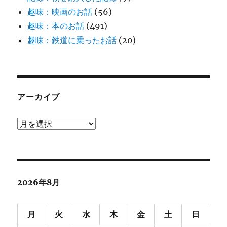
趣味：映画のお話
(56)
趣味：本のお話
(491)
趣味：鉄道に乗ったお話
(20)
アーカイブ
ア
ー
カ
イ
ブ
2026年8月
月
火
水
木
金
土
日