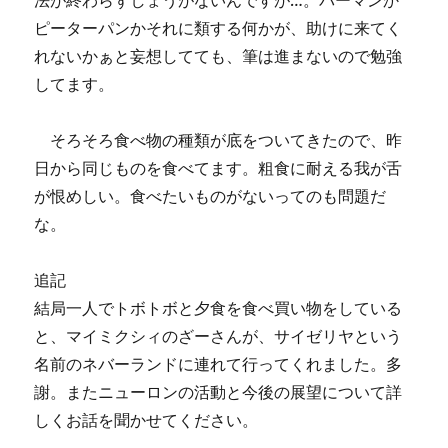
法が終わらずしょうがないんですが…。パーマンか
ピーターパンかそれに類する何かが、助けに来てく
れないかぁと妄想してても、筆は進まないので勉強
してます。
そろそろ食べ物の種類が底をついてきたので、昨
日から同じものを食べてます。粗食に耐える我が舌
が恨めしい。食べたいものがないってのも問題だ
な。
追記
結局一人でトボトボと夕食を食べ買い物をしている
と、マイミクシィのざーさんが、サイゼリヤという
名前のネバーランドに連れて行ってくれました。多
謝。またニューロンの活動と今後の展望について詳
しくお話を聞かせてください。