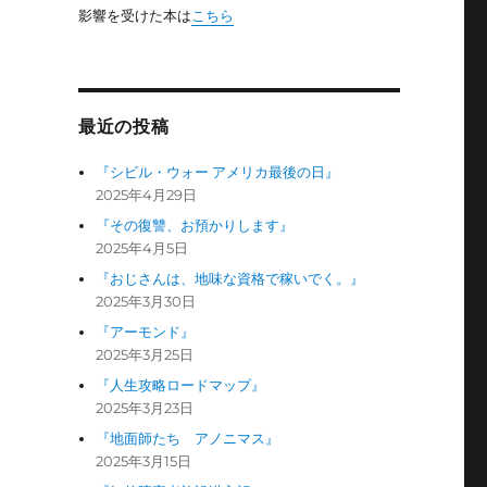
り
影響を受けた本は
こちら
最近の投稿
『シビル・ウォー アメリカ最後の日』
2025年4月29日
『その復讐、お預かりします』
2025年4月5日
『おじさんは、地味な資格で稼いでく。』
2025年3月30日
『アーモンド』
2025年3月25日
『人生攻略ロードマップ』
2025年3月23日
『地面師たち アノニマス』
2025年3月15日