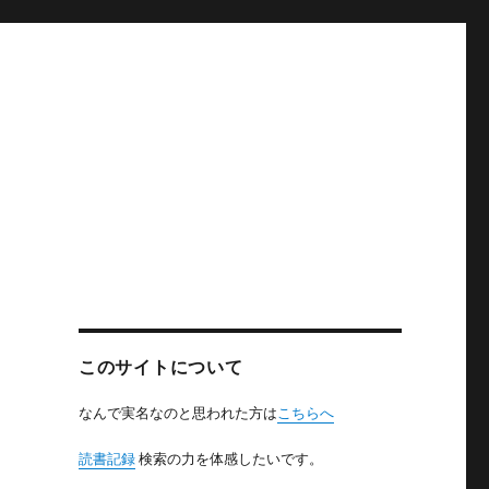
このサイトについて
なんで実名なのと思われた方は
こちらへ
読書記録
検索の力を体感したいです。