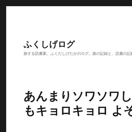
ふくしげログ
旅する読書家、ふくだしげたかのログ。旅の記録と、読書の記
あんまりソワソワし
もキョロキョロ よ