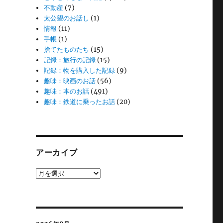
不動産
(7)
太公望のお話し
(1)
情報
(11)
手帳
(1)
捨てたものたち
(15)
記録：旅行の記録
(15)
記録：物を購入した記録
(9)
趣味：映画のお話
(56)
趣味：本のお話
(491)
趣味：鉄道に乗ったお話
(20)
アーカイブ
ア
ー
カ
イ
ブ