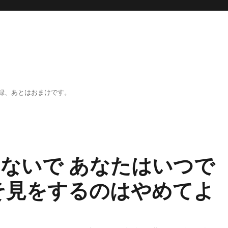
録、あとはおまけです。
ないで あなたはいつで
そ見をするのはやめてよ