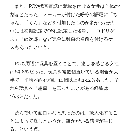
また、PCや携帯電話に愛称を付ける女性は全体の1
割ほどだった。メーカーが付けた呼称の語尾に「ち
ゃん」「くん」などを付加したものが多かったが、
中には初期設定でOSに設定した名称、「ロドリゲ
ス」「紋次郎」など完全に独自の名前を付けるケー
スもあったという。
PCの周辺に玩具を置くことで、癒しを感じる女性
は63.8％だった。玩具を複数個置いている場合が大
半で、平均が約3.7個。10個以上も13.2％あった。そ
れら玩具へ「愚痴」を言ったことがある経験は
16.3％だった。
読んでいて面白いなと思ったのは、擬人化するこ
とによって癒しというか、誰かがいる感情が生じ
る、という点。