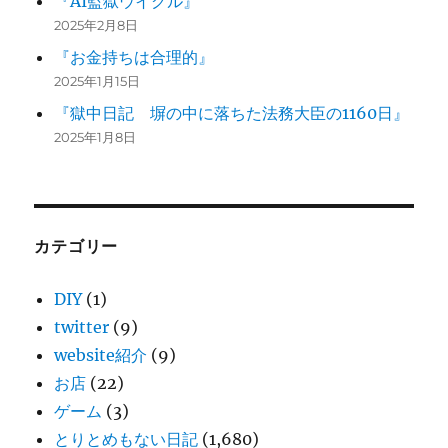
『AI監獄ウイグル』
2025年2月8日
『お金持ちは合理的』
2025年1月15日
『獄中日記 塀の中に落ちた法務大臣の1160日』
2025年1月8日
カテゴリー
DIY
(1)
twitter
(9)
website紹介
(9)
お店
(22)
ゲーム
(3)
とりとめもない日記
(1,680)