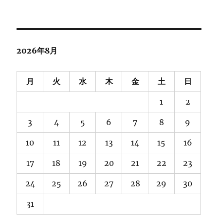
ー
カ
イ
ブ
2026年8月
月
火
水
木
金
土
日
1
2
3
4
5
6
7
8
9
10
11
12
13
14
15
16
17
18
19
20
21
22
23
24
25
26
27
28
29
30
31