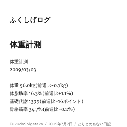
ふくしげログ
体重計測
体重計測
2009/03/03
体重 56.0kg(前週比-0.7kg)
体脂肪率 16.3%(前週比+1.1%)
基礎代謝 1399(前週比-16ポイント)
骨格筋率 34.7%(前週比-0.2%)
投
投
カ
FukudaShigetaka
2009年3月2日
とりとめもない日記