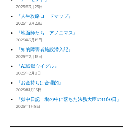
2025年3月25日
『人生攻略ロードマップ』
2025年3月23日
『地面師たち アノニマス』
2025年3月15日
『知的障害者施設潜入記』
2025年2月15日
『AI監獄ウイグル』
2025年2月8日
『お金持ちは合理的』
2025年1月15日
『獄中日記 塀の中に落ちた法務大臣の1160日』
2025年1月8日