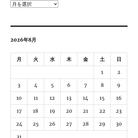
ア
ー
カ
イ
ブ
2026年8月
月
火
水
木
金
土
日
1
2
3
4
5
6
7
8
9
10
11
12
13
14
15
16
17
18
19
20
21
22
23
24
25
26
27
28
29
30
31