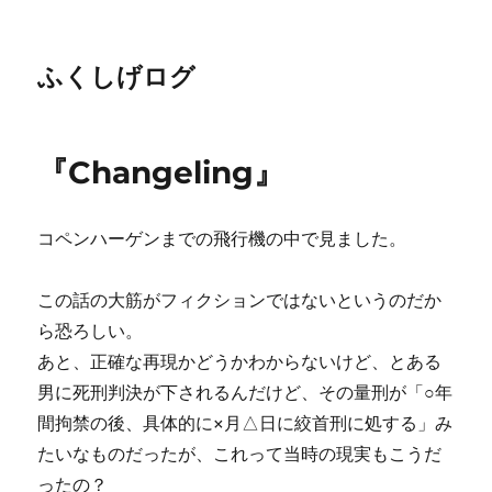
ふくしげログ
『Changeling』
コペンハーゲンまでの飛行機の中で見ました。
この話の大筋がフィクションではないというのだか
ら恐ろしい。
あと、正確な再現かどうかわからないけど、とある
男に死刑判決が下されるんだけど、その量刑が「○年
間拘禁の後、具体的に×月△日に絞首刑に処する」み
たいなものだったが、これって当時の現実もこうだ
ったの？