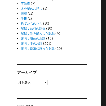
不動産
(7)
太公望のお話し
(1)
情報
(11)
手帳
(1)
捨てたものたち
(15)
記録：旅行の記録
(15)
記録：物を購入した記録
(9)
趣味：映画のお話
(56)
趣味：本のお話
(491)
趣味：鉄道に乗ったお話
(20)
アーカイブ
ア
ー
カ
イ
ブ