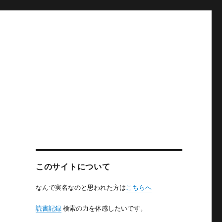
このサイトについて
なんで実名なのと思われた方は
こちらへ
読書記録
検索の力を体感したいです。