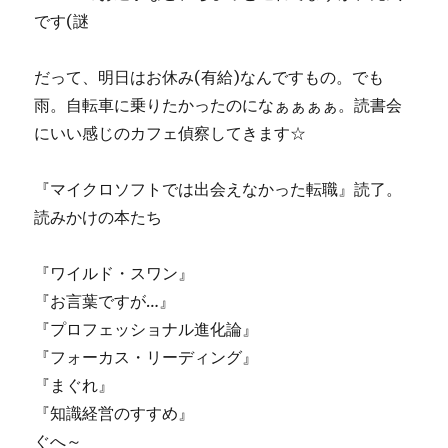
です(謎
だって、明日はお休み(有給)なんですもの。でも
雨。自転車に乗りたかったのになぁぁぁぁ。読書会
にいい感じのカフェ偵察してきます☆
『マイクロソフトでは出会えなかった転職』読了。
読みかけの本たち
『ワイルド・スワン』
『お言葉ですが…』
『プロフェッショナル進化論』
『フォーカス・リーディング』
『まぐれ』
『知識経営のすすめ』
ぐへ～