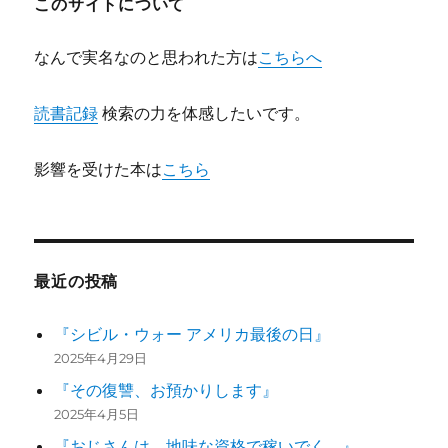
このサイトについて
ン
なんで実名なのと思われた方は
こちらへ
読書記録
検索の力を体感したいです。
影響を受けた本は
こちら
最近の投稿
『シビル・ウォー アメリカ最後の日』
2025年4月29日
『その復讐、お預かりします』
2025年4月5日
『おじさんは、地味な資格で稼いでく。』