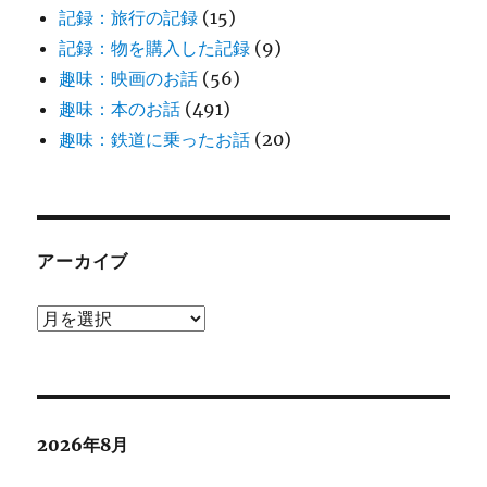
記録：旅行の記録
(15)
記録：物を購入した記録
(9)
趣味：映画のお話
(56)
趣味：本のお話
(491)
趣味：鉄道に乗ったお話
(20)
アーカイブ
ア
ー
カ
イ
ブ
2026年8月