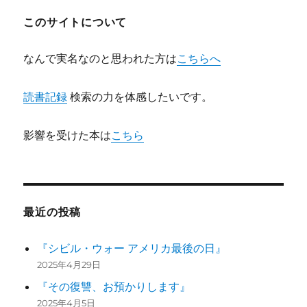
ョ
このサイトについて
ン
なんで実名なのと思われた方は
こちらへ
読書記録
検索の力を体感したいです。
影響を受けた本は
こちら
最近の投稿
『シビル・ウォー アメリカ最後の日』
2025年4月29日
『その復讐、お預かりします』
2025年4月5日