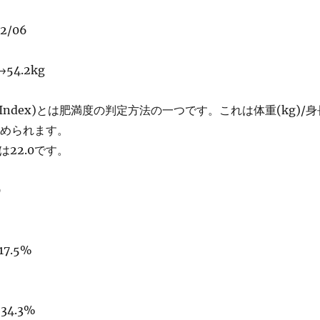
2/06
→54.2kg
ass Index)とは肥満度の判定方法の一つです。これは体重(kg)/身
で求められます。
は22.0です。
9
17.5%
34.3%