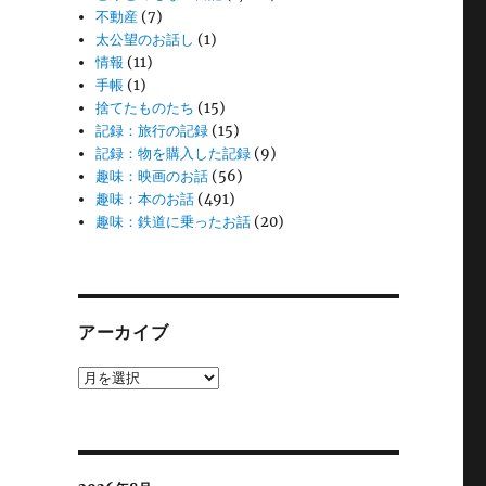
不動産
(7)
太公望のお話し
(1)
情報
(11)
手帳
(1)
捨てたものたち
(15)
記録：旅行の記録
(15)
記録：物を購入した記録
(9)
趣味：映画のお話
(56)
趣味：本のお話
(491)
趣味：鉄道に乗ったお話
(20)
アーカイブ
ア
ー
カ
イ
ブ