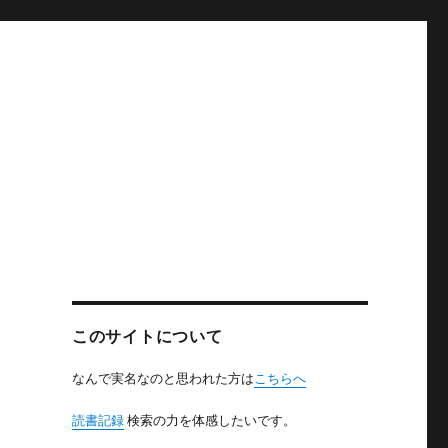
このサイトについて
なんで実名なのと思われた方は
こちらへ
読書記録
検索の力を体感したいです。