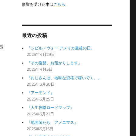
影響を受けた本は
こちら
最近の投稿
長
『シビル・ウォー アメリカ最後の日』
2025年4月29日
『その復讐、お預かりします』
2025年4月5日
『おじさんは、地味な資格で稼いでく。』
2025年3月30日
『アーモンド』
2025年3月25日
『人生攻略ロードマップ』
2025年3月23日
『地面師たち アノニマス』
2025年3月15日