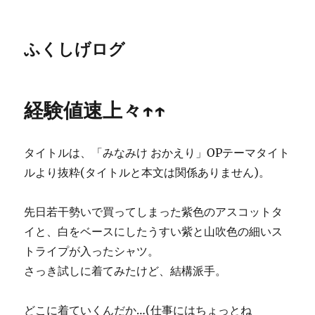
ふくしげログ
経験値速上々↑↑
タイトルは、「みなみけ おかえり」OPテーマタイト
ルより抜粋(タイトルと本文は関係ありません)。
先日若干勢いで買ってしまった紫色のアスコットタ
イと、白をベースにしたうすい紫と山吹色の細いス
トライプが入ったシャツ。
さっき試しに着てみたけど、結構派手。
どこに着ていくんだか…(仕事にはちょっとね