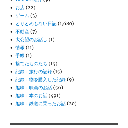
お店
(22)
ゲーム
(3)
とりとめもない日記
(1,680)
不動産
(7)
太公望のお話し
(1)
情報
(11)
手帳
(1)
捨てたものたち
(15)
記録：旅行の記録
(15)
記録：物を購入した記録
(9)
趣味：映画のお話
(56)
趣味：本のお話
(491)
趣味：鉄道に乗ったお話
(20)