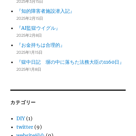
2025年3月15日
『知的障害者施設潜入記』
2025年2月15日
『AI監獄ウイグル』
2025年2月8日
『お金持ちは合理的』
2025年1月15日
『獄中日記 塀の中に落ちた法務大臣の1160日』
2025年1月8日
カテゴリー
DIY
(1)
twitter
(9)
website紹介
(9)