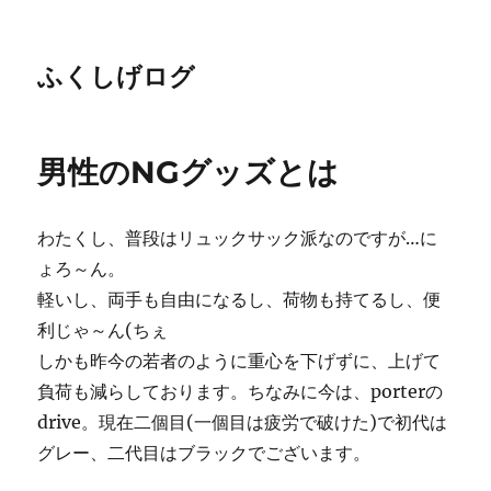
ふくしげログ
男性のNGグッズとは
わたくし、普段はリュックサック派なのですが…に
ょろ～ん。
軽いし、両手も自由になるし、荷物も持てるし、便
利じゃ～ん(ちぇ
しかも昨今の若者のように重心を下げずに、上げて
負荷も減らしております。ちなみに今は、porterの
drive。現在二個目(一個目は疲労で破けた)で初代は
グレー、二代目はブラックでございます。