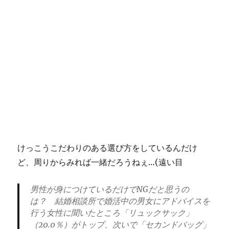
けっこうこだわりのある選び方をしているんだけ
ど、周りからみれば一緒だろうねぇ…(遠い目
男性が身につけているだけでNGだと思うの
は？ 結婚相談所で婚活中の男女にアドバイスを
行う女性に聞いたところ「リュックサック」
（20.0％）がトップ、次いで「セカンドバッグ」