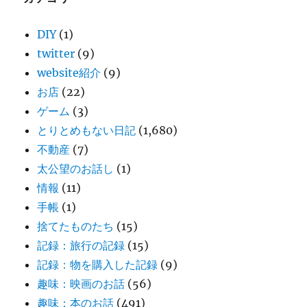
DIY
(1)
twitter
(9)
website紹介
(9)
お店
(22)
ゲーム
(3)
とりとめもない日記
(1,680)
不動産
(7)
太公望のお話し
(1)
情報
(11)
手帳
(1)
捨てたものたち
(15)
記録：旅行の記録
(15)
記録：物を購入した記録
(9)
趣味：映画のお話
(56)
趣味：本のお話
(491)