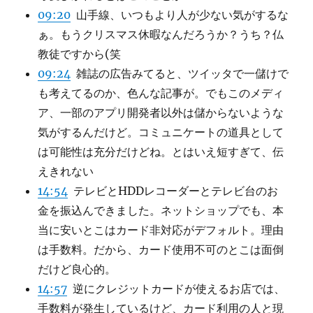
09:20
山手線、いつもより人が少ない気がするな
ぁ。もうクリスマス休暇なんだろうか？うち？仏
教徒ですから(笑
09:24
雑誌の広告みてると、ツイッタで一儲けで
も考えてるのか、色んな記事が。でもこのメディ
ア、一部のアプリ開発者以外は儲からないような
気がするんだけど。コミュニケートの道具として
は可能性は充分だけどね。とはいえ短すぎて、伝
えきれない
14:54
テレビとHDDレコーダーとテレビ台のお
金を振込んできました。ネットショップでも、本
当に安いとこはカード非対応がデフォルト。理由
は手数料。だから、カード使用不可のとこは面倒
だけど良心的。
14:57
逆にクレジットカードが使えるお店では、
手数料が発生しているけど、カード利用の人と現