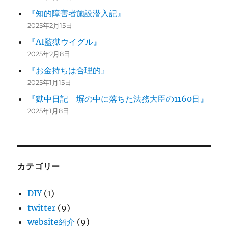
『知的障害者施設潜入記』
2025年2月15日
『AI監獄ウイグル』
2025年2月8日
『お金持ちは合理的』
2025年1月15日
『獄中日記 塀の中に落ちた法務大臣の1160日』
2025年1月8日
カテゴリー
DIY
(1)
twitter
(9)
website紹介
(9)