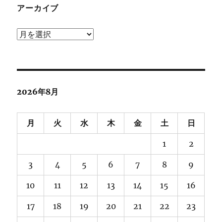
アーカイブ
ア
ー
カ
イ
ブ
2026年8月
月
火
水
木
金
土
日
1
2
3
4
5
6
7
8
9
10
11
12
13
14
15
16
17
18
19
20
21
22
23