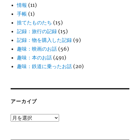
情報
(11)
手帳
(1)
捨てたものたち
(15)
記録：旅行の記録
(15)
記録：物を購入した記録
(9)
趣味：映画のお話
(56)
趣味：本のお話
(491)
趣味：鉄道に乗ったお話
(20)
アーカイブ
ア
ー
カ