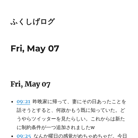
ふくしげログ
Fri, May 07
Fri, May 07
09:21
昨晩家に帰って、妻にその日あったことを
話そうとすると、何故かもう既に知っていた。ど
うやらツイッターを見たらしい。これからは新た
に制約条件が一つ追加されましたw
09:25
なんか曜日の感覚がめちゃめちゃだ。今日