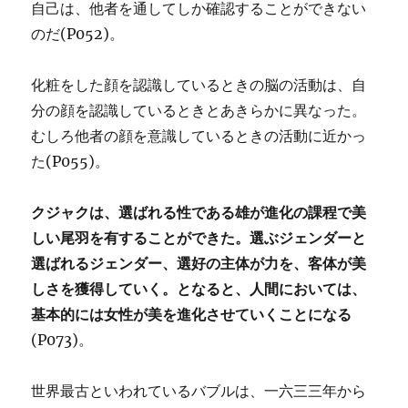
自己は、他者を通してしか確認することができない
のだ(P052)。
化粧をした顔を認識しているときの脳の活動は、自
分の顔を認識しているときとあきらかに異なった。
むしろ他者の顔を意識しているときの活動に近かっ
た(P055)。
クジャクは、選ばれる性である雄が進化の課程で美
しい尾羽を有することができた。選ぶジェンダーと
選ばれるジェンダー、選好の主体が力を、客体が美
しさを獲得していく。となると、人間においては、
基本的には女性が美を進化させていくことになる
(P073)。
世界最古といわれているバブルは、一六三三年から