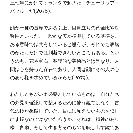
三七年にかけてオランダで起きた「チューリップ・
バブル」だ(P076)。
顔が一種の造形である以上、目鼻立ちの黄金比や対
称性といった、一般的な美が準拠している基準を、
ある意味では共有していると思うが、それでも表層
のかたちだけでは判断できないところもある。とい
うのも、花や宝石、客観的な美術品とは異なり、人
間は心を持った存在であり、人間は顔にその人の心
のあり様を求めているからだ(P079)。
わたしたちがいま必要としているものは、自分たち
の外見を確認して整えるために使う鏡ではなく、古
代の鏡が象徴していた、目には見えないものを映し
出す鏡なのではないだろうか。それは、精神のあり
様、言動、そして生き方そのものを映し出す鏡であ