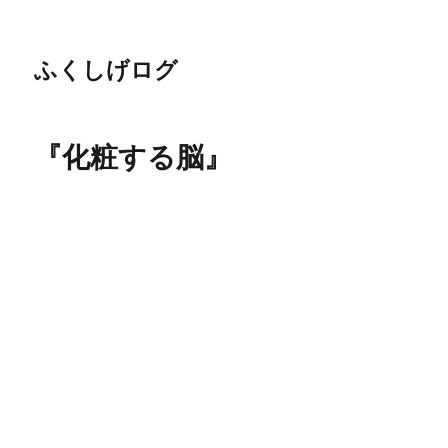
ふくしげログ
『化粧する脳』