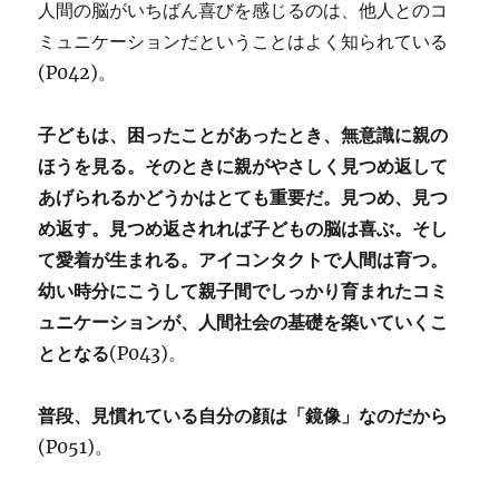
人間の脳がいちばん喜びを感じるのは、他人とのコ
ミュニケーションだということはよく知られている
(P042)。
子どもは、困ったことがあったとき、無意識に親の
ほうを見る。そのときに親がやさしく見つめ返して
あげられるかどうかはとても重要だ。見つめ、見つ
め返す。見つめ返されれば子どもの脳は喜ぶ。そし
て愛着が生まれる。アイコンタクトで人間は育つ。
幼い時分にこうして親子間でしっかり育まれたコミ
ュニケーションが、人間社会の基礎を築いていくこ
ととなる
(P043)。
普段、見慣れている自分の顔は「鏡像」なのだから
(P051)。