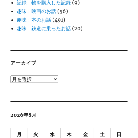
記録：物を購入した記録
(9)
趣味：映画のお話
(56)
趣味：本のお話
(491)
趣味：鉄道に乗ったお話
(20)
アーカイブ
ア
ー
カ
イ
ブ
2026年8月
月
火
水
木
金
土
日