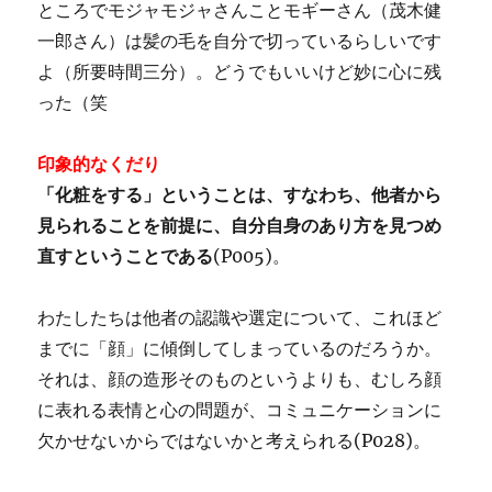
ところでモジャモジャさんことモギーさん（茂木健
一郎さん）は髪の毛を自分で切っているらしいです
よ（所要時間三分）。どうでもいいけど妙に心に残
った（笑
印象的なくだり
「化粧をする」ということは、すなわち、他者から
見られることを前提に、自分自身のあり方を見つめ
直すということである
(P005)。
わたしたちは他者の認識や選定について、これほど
までに「顔」に傾倒してしまっているのだろうか。
それは、顔の造形そのものというよりも、むしろ顔
に表れる表情と心の問題が、コミュニケーションに
欠かせないからではないかと考えられる(P028)。