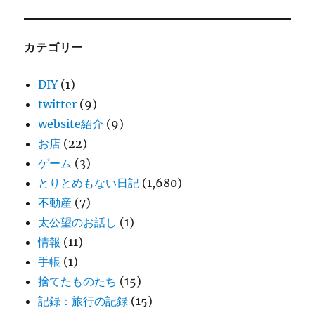
カテゴリー
DIY
(1)
twitter
(9)
website紹介
(9)
お店
(22)
ゲーム
(3)
とりとめもない日記
(1,680)
不動産
(7)
太公望のお話し
(1)
情報
(11)
手帳
(1)
捨てたものたち
(15)
記録：旅行の記録
(15)