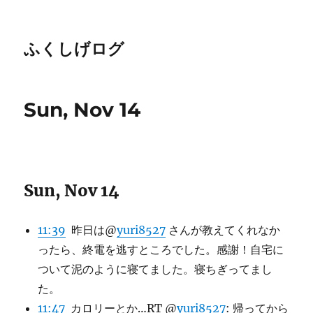
ふくしげログ
Sun, Nov 14
Sun, Nov 14
11:39
昨日は@
yuri8527
さんが教えてくれなか
ったら、終電を逃すところでした。感謝！自宅に
ついて泥のように寝てました。寝ちぎってまし
た。
11:47
カロリーとか…RT @
yuri8527
: 帰ってから