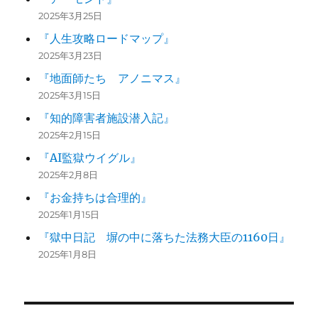
2025年3月25日
『人生攻略ロードマップ』
2025年3月23日
『地面師たち アノニマス』
2025年3月15日
『知的障害者施設潜入記』
2025年2月15日
『AI監獄ウイグル』
2025年2月8日
『お金持ちは合理的』
2025年1月15日
『獄中日記 塀の中に落ちた法務大臣の1160日』
2025年1月8日