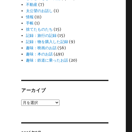
不動産
(7)
太公望のお話し
(1)
情報
(11)
手帳
(1)
捨てたものたち
(15)
記録：旅行の記録
(15)
記録：物を購入した記録
(9)
趣味：映画のお話
(56)
趣味：本のお話
(491)
趣味：鉄道に乗ったお話
(20)
アーカイブ
ア
ー
カ
イ
ブ