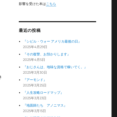
影響を受けた本は
こちら
最近の投稿
『シビル・ウォー アメリカ最後の日』
2025年4月29日
、
『その復讐、お預かりします』
、
2025年4月5日
『おじさんは、地味な資格で稼いでく。』
2025年3月30日
き
『アーモンド』
2025年3月25日
『人生攻略ロードマップ』
2025年3月23日
『地面師たち アノニマス』
2025年3月15日