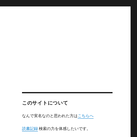
このサイトについて
なんで実名なのと思われた方は
こちらへ
読書記録
検索の力を体感したいです。