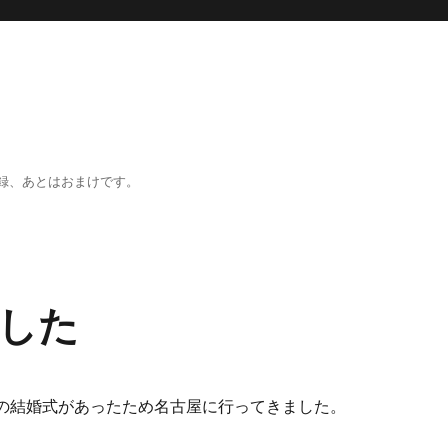
録、あとはおまけです。
した
の結婚式があったため名古屋に行ってきました。