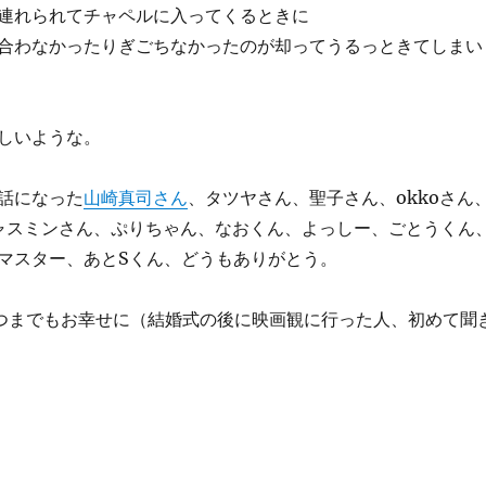
連れられてチャペルに入ってくるときに
合わなかったりぎごちなかったのが却ってうるっときてしまい
しいような。
話になった
山崎真司さん
、タツヤさん、聖子さん、okkoさん
、ジャスミンさん、ぷりちゃん、なおくん、よっしー、ごとうくん
マスター、あとSくん、どうもありがとう。
つまでもお幸せに（結婚式の後に映画観に行った人、初めて聞