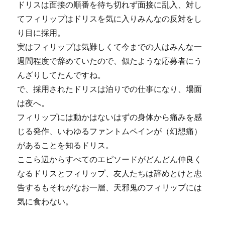
ドリスは面接の順番を待ち切れず面接に乱入、対し
てフィリップはドリスを気に入りみんなの反対をし
り目に採用。
実はフィリップは気難しくて今までの人はみんな一
週間程度で辞めていたので、似たような応募者にう
んざりしてたんですね。
で、採用されたドリスは泊りでの仕事になり、場面
は夜へ。
フィリップには動かはないはずの身体から痛みを感
じる発作、いわゆるファントムペインが（幻想痛）
があることを知るドリス。
ここら辺からすべてのエピソードがどんどん仲良く
なるドリスとフィリップ、友人たちは辞めとけと忠
告するもそれがなお一層、天邪鬼のフィリップには
気に食わない。