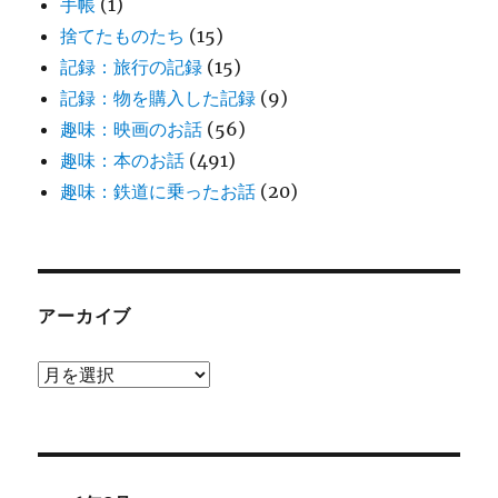
手帳
(1)
捨てたものたち
(15)
記録：旅行の記録
(15)
記録：物を購入した記録
(9)
趣味：映画のお話
(56)
趣味：本のお話
(491)
趣味：鉄道に乗ったお話
(20)
アーカイブ
ア
ー
カ
イ