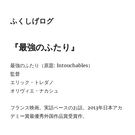
ふくしげログ
『最強のふたり』
最強のふたり（原題: Intouchables）
監督
エリック・トレダノ
オリヴィエ・ナカシュ
フランス映画。実話ベースのお話。2013年日本アカ
デミー賞最優秀外国作品賞受賞作。