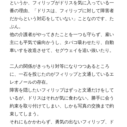
というか、フィリップがドリスを気に入っている一
番の理由、「ドリスは、フィリップに対して障害者
だからという対応をしていない」ことなのです、た
ぶん。
他の介護者がやってきたことを一つも守らず、雇い
主にも平気で歯向かうし、タバコ吸わせたり、自動
車いすを改造させて、セグウェイを追い抜いたり。
二人の関係がきっちり対等になりつつあるところ
に、一石を投じたのがフィリップと文通しているエ
レオノールの存在。
障害を隠したいフィリップはずっと文通だけをして
いるが、ドリスはそれが気に食わない。勝手に会う
約束を取り付けてしまい、しかも写真の交換まで約
束してしまう。
それにもかかわらず、勇気の出ないフィリップ、ド