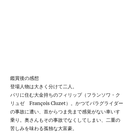
鑑賞後の感想
登場人物は大きく分けて二人。
パリに住む大金持ちのフィリップ（フランソワ・ク
リュゼ François Cluzet）。かつてパラグライダー
の事故に遭い、首からつま先まで感覚がない車いす
乗り。奥さんもその事故でなくしてしまい、二重の
苦しみを味わる孤独な大富豪。