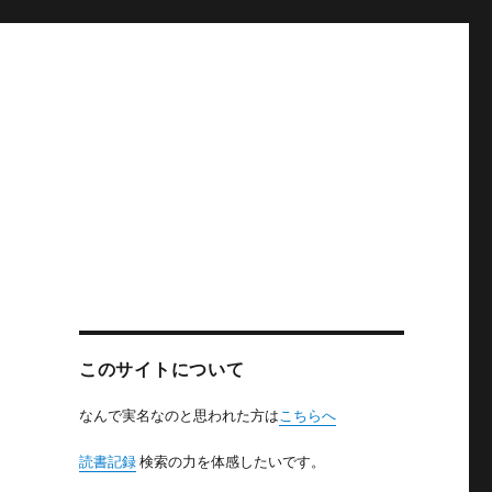
このサイトについて
なんで実名なのと思われた方は
こちらへ
読書記録
検索の力を体感したいです。