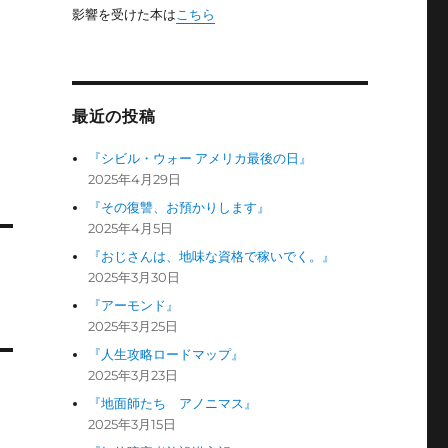
影響を受けた本は
こちら
最近の投稿
『シビル・ウォー アメリカ最後の日』
2025年4月29日
『その復讐、お預かりします』
2025年4月5日
『おじさんは、地味な資格で稼いでく。』
2025年3月30日
『アーモンド』
2025年3月25日
『人生攻略ロードマップ』
2025年3月23日
『地面師たち アノニマス』
2025年3月15日