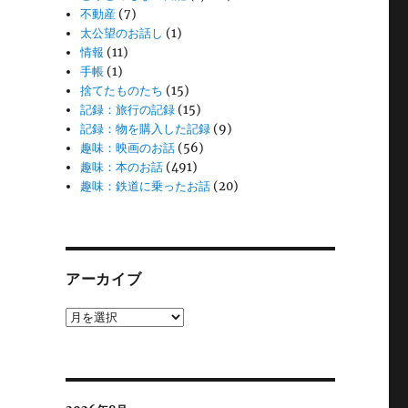
不動産
(7)
太公望のお話し
(1)
情報
(11)
手帳
(1)
捨てたものたち
(15)
記録：旅行の記録
(15)
記録：物を購入した記録
(9)
趣味：映画のお話
(56)
趣味：本のお話
(491)
趣味：鉄道に乗ったお話
(20)
アーカイブ
ア
ー
カ
イ
ブ