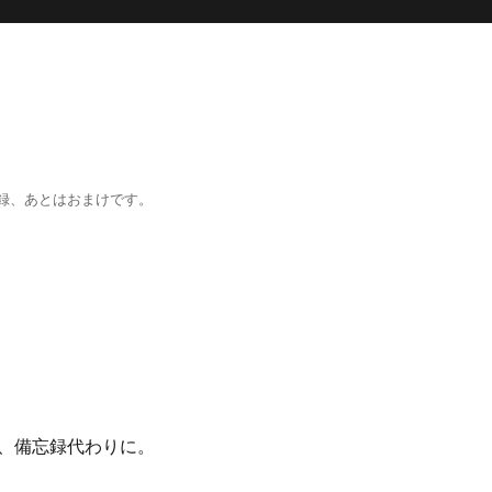
録、あとはおまけです。
、備忘録代わりに。