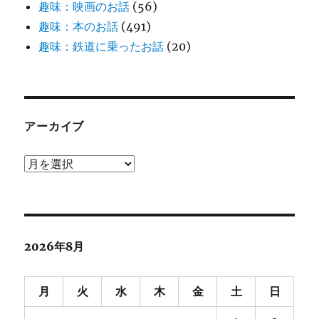
趣味：映画のお話
(56)
趣味：本のお話
(491)
趣味：鉄道に乗ったお話
(20)
アーカイブ
ア
ー
カ
イ
ブ
2026年8月
月
火
水
木
金
土
日