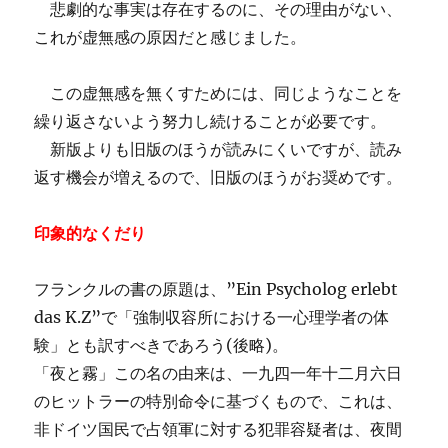
悲劇的な事実は存在するのに、その理由がない、
これが虚無感の原因だと感じました。
この虚無感を無くすためには、同じようなことを
繰り返さないよう努力し続けることが必要です。
新版よりも旧版のほうが読みにくいですが、読み
返す機会が増えるので、旧版のほうがお奨めです。
印象的なくだり
フランクルの書の原題は、”Ein Psycholog erlebt
das K.Z”で「強制収容所における一心理学者の体
験」とも訳すべきであろう(後略)。
「夜と霧」この名の由来は、一九四一年十二月六日
のヒットラーの特別命令に基づくもので、これは、
非ドイツ国民で占領軍に対する犯罪容疑者は、夜間