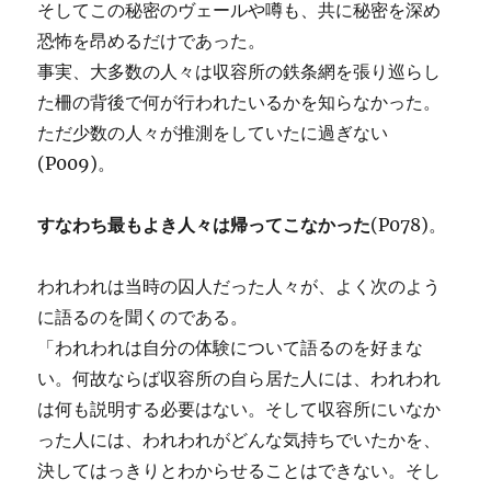
そしてこの秘密のヴェールや噂も、共に秘密を深め
恐怖を昂めるだけであった。
事実、大多数の人々は収容所の鉄条網を張り巡らし
た柵の背後で何が行われたいるかを知らなかった。
ただ少数の人々が推測をしていたに過ぎない
(P009)。
すなわち最もよき人々は帰ってこなかった
(P078)。
われわれは当時の囚人だった人々が、よく次のよう
に語るのを聞くのである。
「われわれは自分の体験について語るのを好まな
い。何故ならば収容所の自ら居た人には、われわれ
は何も説明する必要はない。そして収容所にいなか
った人には、われわれがどんな気持ちでいたかを、
決してはっきりとわからせることはできない。そし