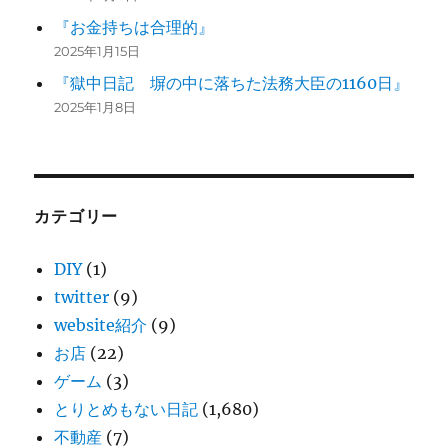
『お金持ちは合理的』
2025年1月15日
『獄中日記 塀の中に落ちた法務大臣の1160日』
2025年1月8日
カテゴリー
DIY
(1)
twitter
(9)
website紹介
(9)
お店
(22)
ゲーム
(3)
とりとめもない日記
(1,680)
不動産
(7)