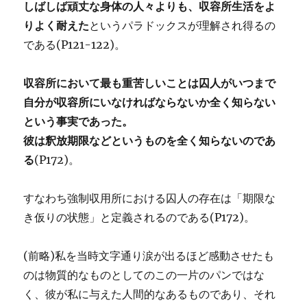
しばしば頑丈な身体の人々よりも、収容所生活をよ
りよく耐えた
というパラドックスが理解され得るの
である(P121-122)。
収容所において最も重苦しいことは囚人がいつまで
自分が収容所にいなければならないか全く知らない
という事実であった。
彼は釈放期限などというものを全く知らないのであ
る
(P172)。
すなわち強制収用所における囚人の存在は「期限な
き仮りの状態」と定義されるのである(P172)。
(前略)私を当時文字通り涙が出るほど感動させたも
のは物質的なものとしてのこの一片のパンではな
く、彼が私に与えた人間的なあるものであり、それ