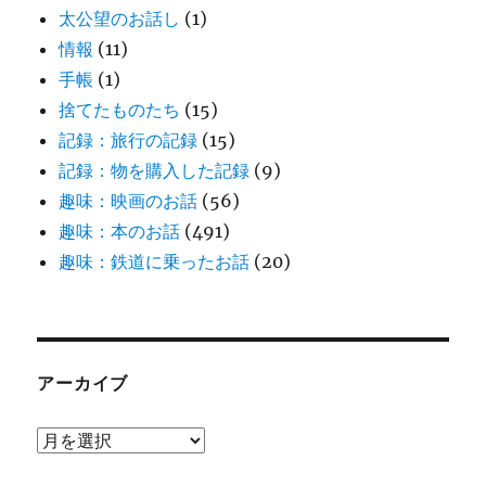
太公望のお話し
(1)
情報
(11)
手帳
(1)
捨てたものたち
(15)
記録：旅行の記録
(15)
記録：物を購入した記録
(9)
趣味：映画のお話
(56)
趣味：本のお話
(491)
趣味：鉄道に乗ったお話
(20)
アーカイブ
ア
ー