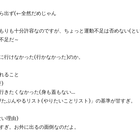
ら出ず(←全然だめじゃん
もりも十分許容なのですが、ちょっと運動不足は否めない(と
不足だ～
に行けなかった(行かなかった)のか。
れること
)
行きたくなかった(身も蓋もない…
/たぶんやるリスト(やりたいことリスト)」の基準が甘すぎ。
ない理由)
すぎ。お外に出るの面倒なのだよ。