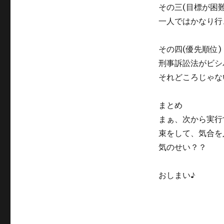
その三(目標が困難
一人ではかなり行
その四(優先順位)
刑事訴訟法がビシ
それどころじゃな
まとめ
まぁ、次から実行
束をして、気合を
気のせい？？
おしまい♪