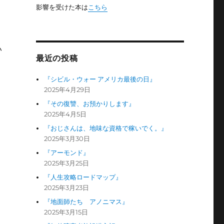
影響を受けた本は
こちら
い
最近の投稿
『シビル・ウォー アメリカ最後の日』
2025年4月29日
『その復讐、お預かりします』
2025年4月5日
『おじさんは、地味な資格で稼いでく。』
2025年3月30日
『アーモンド』
2025年3月25日
『人生攻略ロードマップ』
2025年3月23日
『地面師たち アノニマス』
2025年3月15日