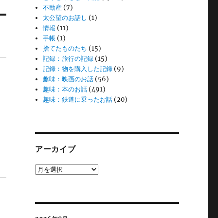
不動産
(7)
太公望のお話し
(1)
情報
(11)
手帳
(1)
捨てたものたち
(15)
記録：旅行の記録
(15)
記録：物を購入した記録
(9)
趣味：映画のお話
(56)
趣味：本のお話
(491)
趣味：鉄道に乗ったお話
(20)
アーカイブ
ア
ー
カ
イ
ブ