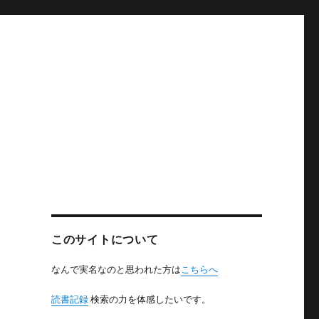
このサイトについて
なんで実名なのと思われた方は
こちらへ
読書記録
検索の力を体感したいです。