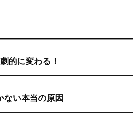
が劇的に変わる！
かない本当の原因