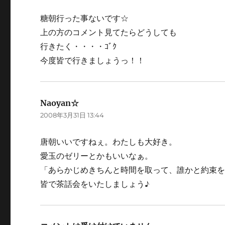
糖朝行った事ないです☆
上の方のコメント見てたらどうしても
行きたく・・・・ｺﾞｸ
今度皆で行きましょうっ！！
Naoyan☆
よ
2008年3月31日 13:44
り:
唐朝いいですねぇ。わたしも大好き。
愛玉のゼリーとかもいいなぁ。
「あらかじめきちんと時間を取って、誰かと約束
皆で茶話会をいたしましょう♪