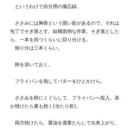
というわけで自分用の備忘録。
ささみには胸骨という固い筋があるので、それは
包丁でそぎ落とす。結構面倒な作業。そぎ落とした
ら、一本を四つくらいに切り分ける。
独り分は三本くらい。
卵を溶いておく。
フライパンを熱してバターをひとかけら。
ささみを卵にくぐらして、フライパンへ投入。表
が焼けたら裏も焼く(当たり前)。
両方焼けたら、醤油を適量たらして出来上がり。