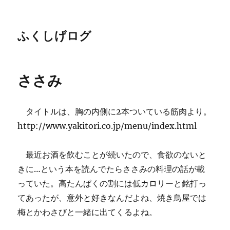
ふくしげログ
ささみ
タイトルは、胸の内側に2本ついている筋肉より。
http://www.yakitori.co.jp/menu/index.html
最近お酒を飲むことが続いたので、食欲のないと
きに…という本を読んでたらささみの料理の話が載
っていた。高たんぱくの割には低カロリーと銘打っ
てあったが、意外と好きなんだよね、焼き鳥屋では
梅とかわさびと一緒に出てくるよね。