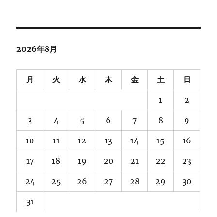
ー
カ
イ
ブ
2026年8月
月
火
水
木
金
土
日
1
2
3
4
5
6
7
8
9
10
11
12
13
14
15
16
17
18
19
20
21
22
23
24
25
26
27
28
29
30
31