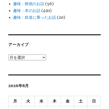
趣味：映画のお話
(56)
趣味：本のお話
(491)
趣味：鉄道に乗ったお話
(20)
アーカイブ
ア
ー
カ
イ
ブ
2026年8月
月
火
水
木
金
土
日