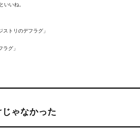
といいね。
レジストリのデフラグ」
デフラグ」
けじゃなかった