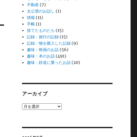
不動産
(7)
太公望のお話し
(1)
情報
(11)
手帳
(1)
捨てたものたち
(15)
記録：旅行の記録
(15)
記録：物を購入した記録
(9)
趣味：映画のお話
(56)
趣味：本のお話
(491)
趣味：鉄道に乗ったお話
(20)
アーカイブ
ア
ー
カ
イ
ブ