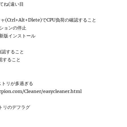
てね(遠い目
(Ctrl+Alt+Dlete)でCPU負荷の確認すること
ションの停止
新版インストール
確認すること
確認すること
ジストリが多過ぎる
pion.com/Cleaner/easycleaner.html
ストリのデフラグ