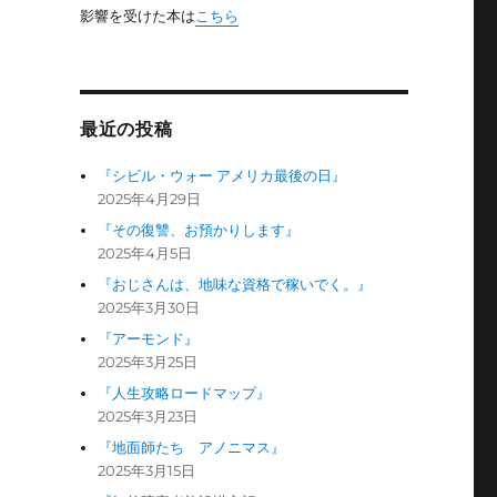
影響を受けた本は
こちら
最近の投稿
『シビル・ウォー アメリカ最後の日』
2025年4月29日
『その復讐、お預かりします』
2025年4月5日
『おじさんは、地味な資格で稼いでく。』
2025年3月30日
『アーモンド』
2025年3月25日
『人生攻略ロードマップ』
2025年3月23日
『地面師たち アノニマス』
2025年3月15日