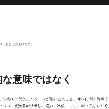
録、あとはおまけです。
的な意味ではなく
、いわく一時的にパソコンが重いとのこと。オレに聞く時点で
いつつ、被疑者割り出しに協力。私信、ここに書いておくので