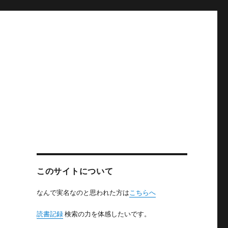
このサイトについて
なんで実名なのと思われた方は
こちらへ
読書記録
検索の力を体感したいです。
、