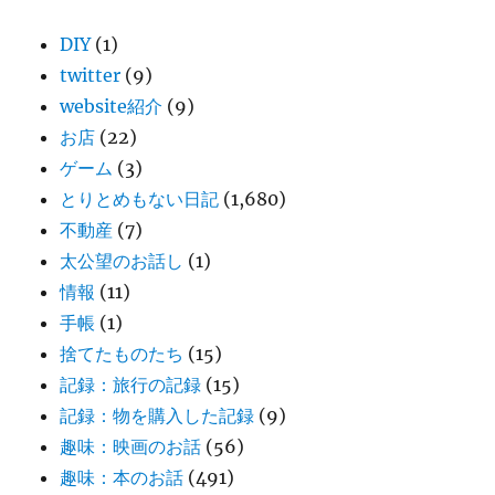
DIY
(1)
twitter
(9)
website紹介
(9)
お店
(22)
ゲーム
(3)
とりとめもない日記
(1,680)
不動産
(7)
太公望のお話し
(1)
情報
(11)
手帳
(1)
捨てたものたち
(15)
記録：旅行の記録
(15)
記録：物を購入した記録
(9)
趣味：映画のお話
(56)
趣味：本のお話
(491)