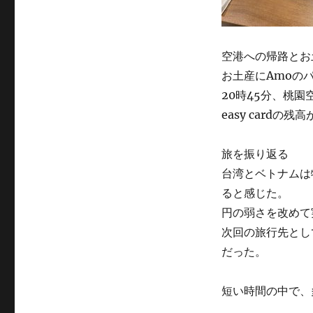
空港への帰路とお
お土産にAmoの
20時45分、桃
easy card
旅を振り返る
台湾とベトナムは
ると感じた。
円の弱さを改めて
次回の旅行先とし
だった。
短い時間の中で、