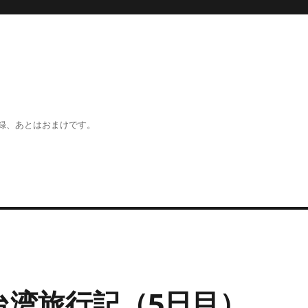
録、あとはおまけです。
台湾旅行記（5日目）