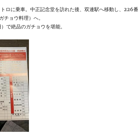
北メトロに乗車。中正記念堂を訪れた後、双連駅へ移動し、226
ガチョウ料理）へ。
50円）で絶品のガチョウを堪能。