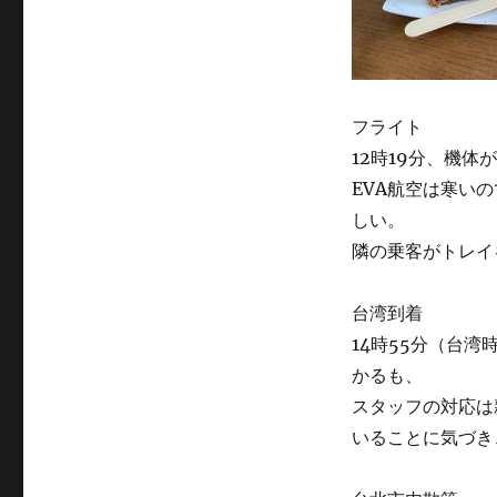
フライト
12時19分、機体
EVA航空は寒い
しい。
隣の乗客がトレイ
台湾到着
14時55分（台
かるも、
スタッフの対応は親
いることに気づき