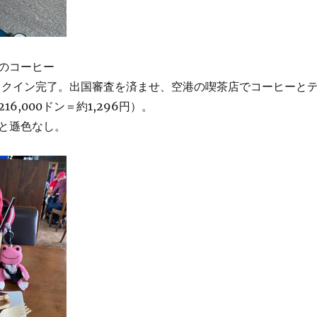
のコーヒー
ェックイン完了。出国審査を済ませ、空港の喫茶店でコーヒーと
6,000ドン＝約1,296円）。
と遜色なし。