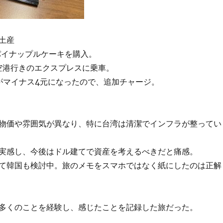
土産
パイナップルケーキを購入。
園空港行きのエクスプレスに乗車。
の残高がマイナス4元になったので、追加チャージ。
物価や雰囲気が異なり、特に台湾は清潔でインフラが整ってい
実感し、今後はドル建てで資産を考えるべきだと痛感。
て韓国も検討中。旅のメモをスマホではなく紙にしたのは正解
多くのことを経験し、感じたことを記録した旅だった。