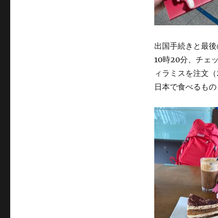
出国手続きと最後
10時20分、チ
ィラミスを注文（21
日本で食べるもの