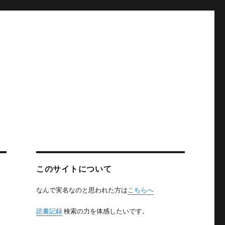
このサイトについて
なんで実名なのと思われた方は
こちらへ
読書記録
検索の力を体感したいです。