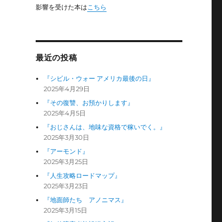
影響を受けた本は
こちら
最近の投稿
『シビル・ウォー アメリカ最後の日』
2025年4月29日
『その復讐、お預かりします』
2025年4月5日
『おじさんは、地味な資格で稼いでく。』
2025年3月30日
『アーモンド』
2025年3月25日
『人生攻略ロードマップ』
2025年3月23日
『地面師たち アノニマス』
2025年3月15日