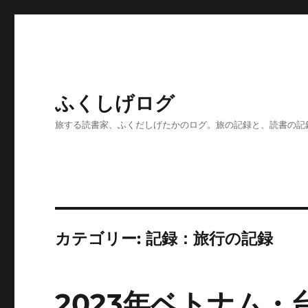
ふくしげログ
旅する読書家、ふくだしげたかのログ。旅の記録と、読書の記
カテゴリー:
記録：旅行の記録
2023年ベトナム・