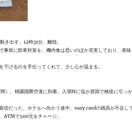
が動き出す。12時31分、離陸。
ので事前に防寒対策を。機内食は思いのほか充実しており、美味
を下げるのを手伝ってくれて、少し心が温まる。
湾時間）、桃園国際空港に到着。入境時に塩が原因で検疫に引っ
切だった。ホテルへ向かう途中、easy cardの残高が不足し
、ATMで500元をチャージ。