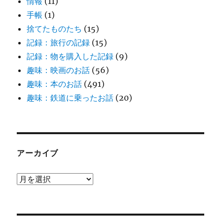
情報
(11)
手帳
(1)
捨てたものたち
(15)
記録：旅行の記録
(15)
記録：物を購入した記録
(9)
趣味：映画のお話
(56)
趣味：本のお話
(491)
趣味：鉄道に乗ったお話
(20)
アーカイブ
ア
ー
カ
イ