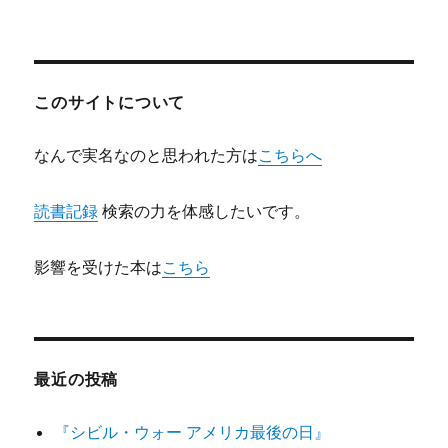
者
日:
ゴ
リ
ー
このサイトについて
なんで実名なのと思われた方は
こちらへ
読書記録
検索の力を体感したいです。
影響を受けた本は
こちら
最近の投稿
『シビル・ウォー アメリカ最後の日』