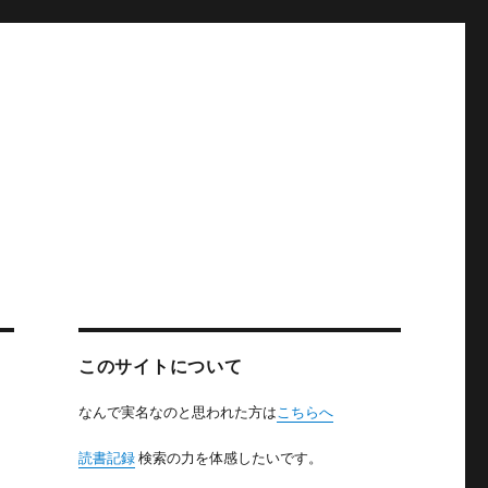
このサイトについて
なんで実名なのと思われた方は
こちらへ
読書記録
検索の力を体感したいです。