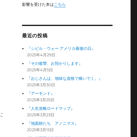
影響を受けた本は
こちら
最近の投稿
れ
『シビル・ウォー アメリカ最後の日』
2025年4月29日
『その復讐、お預かりします』
2025年4月5日
『おじさんは、地味な資格で稼いでく。』
2025年3月30日
『アーモンド』
2025年3月25日
『人生攻略ロードマップ』
に
2025年3月23日
『地面師たち アノニマス』
2025年3月15日