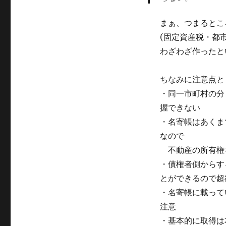
まぁ、つまるとこ
(固定資産税・都
わざわざ作ったと
ちなみに注意点と
・同一市町村の分
握できない
・名寄帳はあくま
なので
不動産の所有権
・債権者側からす
とができるので超
・名寄帳に載って
注意
・基本的に取得は