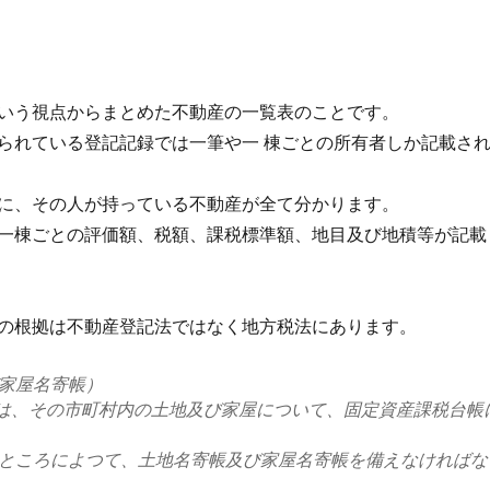
いう視点からまとめた不動産の一覧表のことです。
られている登記記録では一筆や一 棟ごとの所有者しか記載さ
に、その人が持っている不動産が全て分かります。
一棟ごとの評価額、税額、課税標準額、地目及び地積等が記載
の根拠は不動産登記法ではなく地方税法にあります。
家屋名寄帳）
村は、その市町村内の土地及び家屋について、固定資産課税台帳
ところによつて、土地名寄帳及び家屋名寄帳を備えなければな