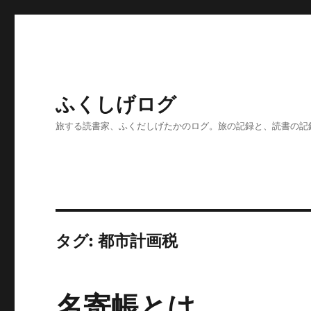
ふくしげログ
旅する読書家、ふくだしげたかのログ。旅の記録と、読書の記
タグ:
都市計画税
名寄帳とは