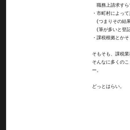
職務上請求すらで
・市町村によって
(つまりその結果
(筆が多いと登記
・課税根拠とかそ
そもそも、課税業
そんなに多くのこ
ー。
どっとはらい。