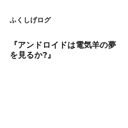
ふくしげログ
『アンドロイドは電気羊の夢
を見るか?』