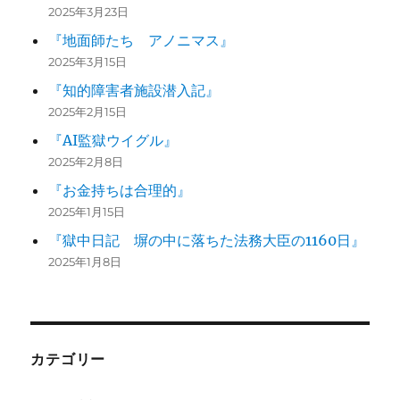
2025年3月23日
『地面師たち アノニマス』
2025年3月15日
『知的障害者施設潜入記』
2025年2月15日
『AI監獄ウイグル』
2025年2月8日
『お金持ちは合理的』
2025年1月15日
『獄中日記 塀の中に落ちた法務大臣の1160日』
2025年1月8日
カテゴリー