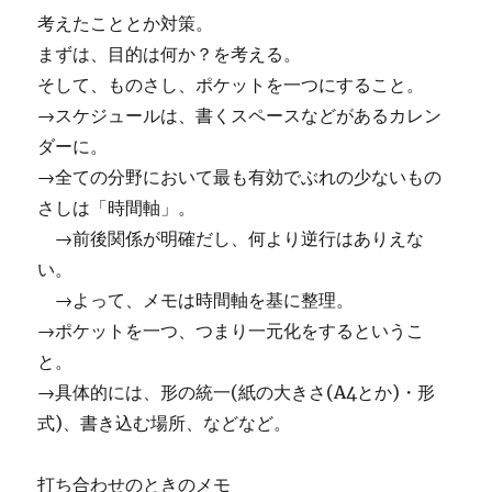
考えたこととか対策。
まずは、目的は何か？を考える。
そして、ものさし、ポケットを一つにすること。
→スケジュールは、書くスペースなどがあるカレン
ダーに。
→全ての分野において最も有効でぶれの少ないもの
さしは「時間軸」。
→前後関係が明確だし、何より逆行はありえな
い。
→よって、メモは時間軸を基に整理。
→ポケットを一つ、つまり一元化をするというこ
と。
→具体的には、形の統一(紙の大きさ(A4とか)・形
式)、書き込む場所、などなど。
打ち合わせのときのメモ