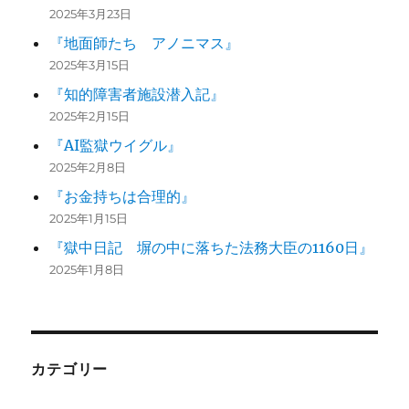
2025年3月23日
『地面師たち アノニマス』
2025年3月15日
『知的障害者施設潜入記』
2025年2月15日
『AI監獄ウイグル』
2025年2月8日
『お金持ちは合理的』
2025年1月15日
『獄中日記 塀の中に落ちた法務大臣の1160日』
2025年1月8日
カテゴリー