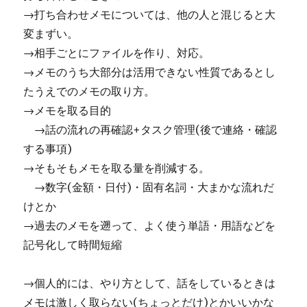
→打ち合わせメモについては、他の人と混じると大
変まずい。
→相手ごとにファイルを作り、対応。
→メモのうち大部分は活用できない性質であるとし
たうえでのメモの取り方。
→メモを取る目的
→話の流れの再確認+タスク管理(後で連絡・確認
する事項)
→そもそもメモを取る量を削減する。
→数字(金額・日付)・固有名詞・大まかな流れだ
けとか
→過去のメモを遡って、よく使う単語・用語などを
記号化して時間短縮
→個人的には、やり方として、話をしているときは
メモは激しく取らない(ちょっとだけ)とかいいかな