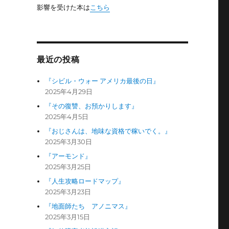
影響を受けた本は
こちら
最近の投稿
『シビル・ウォー アメリカ最後の日』
2025年4月29日
『その復讐、お預かりします』
2025年4月5日
『おじさんは、地味な資格で稼いでく。』
2025年3月30日
『アーモンド』
2025年3月25日
『人生攻略ロードマップ』
2025年3月23日
『地面師たち アノニマス』
2025年3月15日