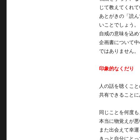
じて教えてくれて
あとがきの「読ん
いことでしょう。
自戒の意味を込め
企画書について中
ではありません。
印象的なくだり
人の話を聴くこと
共有できることにあ
同じことを何度も
本当に物覚えが悪
また出会えて幸運
きっと自分にとっ