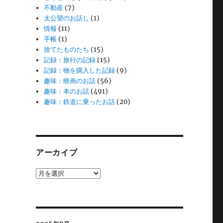
不動産
(7)
太公望のお話し
(1)
情報
(11)
手帳
(1)
捨てたものたち
(15)
記録：旅行の記録
(15)
記録：物を購入した記録
(9)
趣味：映画のお話
(56)
趣味：本のお話
(491)
趣味：鉄道に乗ったお話
(20)
アーカイブ
ア
ー
カ
イ
ブ