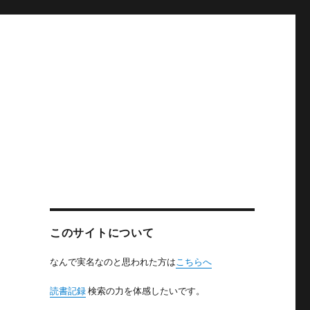
このサイトについて
なんで実名なのと思われた方は
こちらへ
読書記録
検索の力を体感したいです。