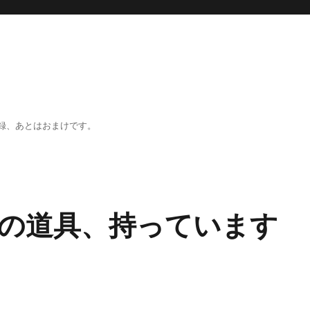
録、あとはおまけです。
の道具、持っています