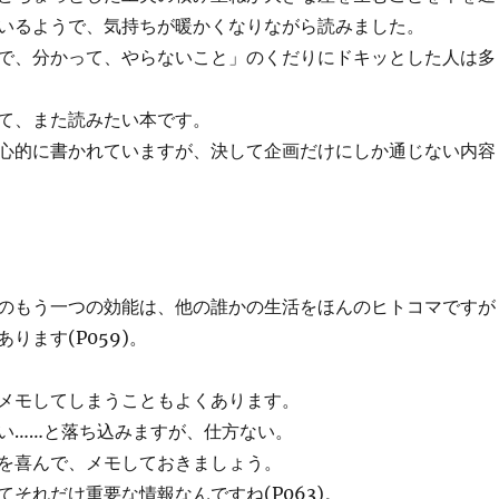
いるようで、気持ちが暖かくなりながら読みました。
で、分かって、やらないこと」のくだりにドキッとした人は多
て、また読みたい本です。
心的に書かれていますが、決して企画だけにしか通じない内容
のもう一つの効能は、他の誰かの生活をほんのヒトコマですが
ります(P059)。
メモしてしまうこともよくあります。
い……と落ち込みますが、仕方ない。
を喜んで、メモしておきましょう。
てそれだけ重要な情報なんですね(P063)。