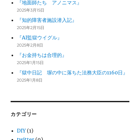
『地面師たち アノニマス』
2025年3月15日
『知的障害者施設潜入記』
2025年2月15日
『AI監獄ウイグル』
2025年2月8日
『お金持ちは合理的』
2025年1月15日
『獄中日記 塀の中に落ちた法務大臣の1160日』
2025年1月8日
カテゴリー
DIY
(1)
twitter
(9)