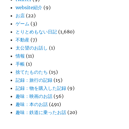
website紹介
(9)
お店
(22)
ゲーム
(3)
とりとめもない日記
(1,680)
不動産
(7)
太公望のお話し
(1)
情報
(11)
手帳
(1)
捨てたものたち
(15)
記録：旅行の記録
(15)
記録：物を購入した記録
(9)
趣味：映画のお話
(56)
趣味：本のお話
(491)
趣味：鉄道に乗ったお話
(20)