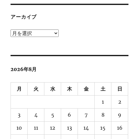
アーカイブ
ア
ー
カ
イ
ブ
2026年8月
月
火
水
木
金
土
日
1
2
3
4
5
6
7
8
9
10
11
12
13
14
15
16