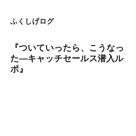
ふくしげログ
『ついていったら、こうなっ
た―キャッチセールス潜入ル
ポ』