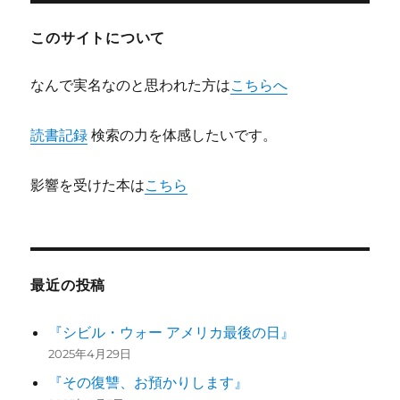
ョ
このサイトについて
ン
なんで実名なのと思われた方は
こちらへ
読書記録
検索の力を体感したいです。
影響を受けた本は
こちら
最近の投稿
『シビル・ウォー アメリカ最後の日』
2025年4月29日
『その復讐、お預かりします』