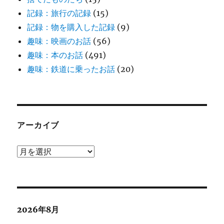
記録：旅行の記録
(15)
記録：物を購入した記録
(9)
趣味：映画のお話
(56)
趣味：本のお話
(491)
趣味：鉄道に乗ったお話
(20)
アーカイブ
ア
ー
カ
イ
ブ
2026年8月