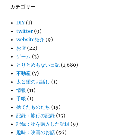
カテゴリー
DIY
(1)
twitter
(9)
website紹介
(9)
お店
(22)
ゲーム
(3)
とりとめもない日記
(1,680)
不動産
(7)
太公望のお話し
(1)
情報
(11)
手帳
(1)
捨てたものたち
(15)
記録：旅行の記録
(15)
記録：物を購入した記録
(9)
趣味：映画のお話
(56)