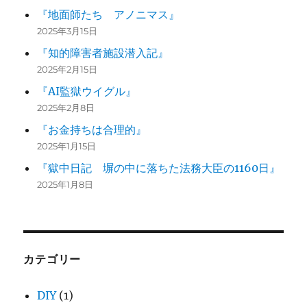
『地面師たち アノニマス』
2025年3月15日
『知的障害者施設潜入記』
2025年2月15日
『AI監獄ウイグル』
2025年2月8日
『お金持ちは合理的』
2025年1月15日
『獄中日記 塀の中に落ちた法務大臣の1160日』
2025年1月8日
カテゴリー
DIY
(1)