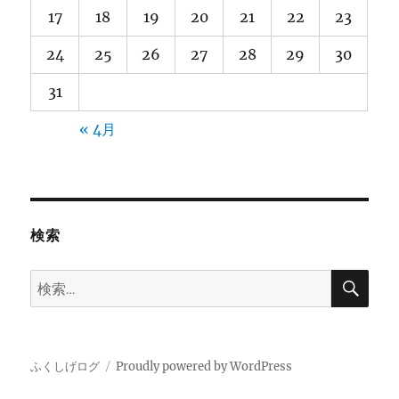
17
18
19
20
21
22
23
24
25
26
27
28
29
30
31
« 4月
検索
検
検
索
索:
ふくしげログ
Proudly powered by WordPress