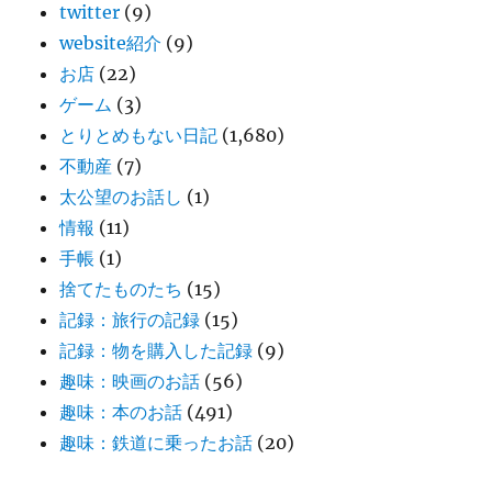
twitter
(9)
website紹介
(9)
お店
(22)
ゲーム
(3)
とりとめもない日記
(1,680)
不動産
(7)
太公望のお話し
(1)
情報
(11)
手帳
(1)
捨てたものたち
(15)
記録：旅行の記録
(15)
記録：物を購入した記録
(9)
趣味：映画のお話
(56)
趣味：本のお話
(491)
趣味：鉄道に乗ったお話
(20)