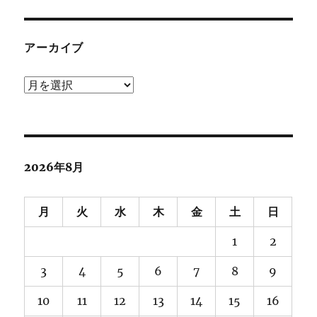
アーカイブ
ア
ー
カ
イ
ブ
2026年8月
月
火
水
木
金
土
日
1
2
3
4
5
6
7
8
9
10
11
12
13
14
15
16