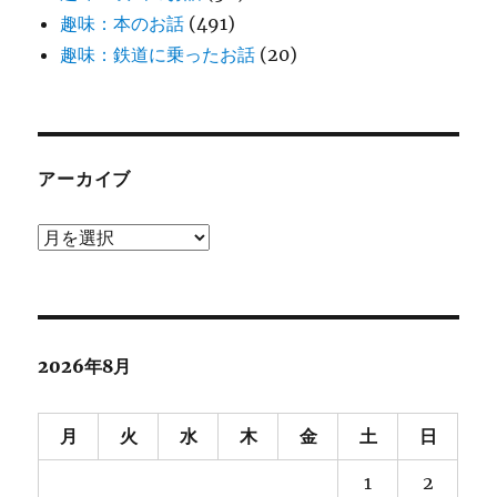
趣味：本のお話
(491)
趣味：鉄道に乗ったお話
(20)
アーカイブ
ア
ー
カ
イ
ブ
2026年8月
月
火
水
木
金
土
日
1
2