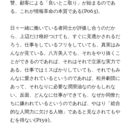
讐、顧客による「良いとこ取り」が始まるのであ
る。これが情報革命の本質である(P063)。
日々一緒に働いている者同士が評価し合うのだか
ら、上辺だけ格好つけても、すぐに見透かされるだ
ろう。仕事をしているフリをしていても、真実はみ
んなが見ている。八方美人でも、それをやり抜くこ
とができるのであれば、それはそれで立派な実力で
ある。仕事ではミスばかりしていても、それでもみ
んなに愛されているというのであれば、松井劇団に
あって、それなりに必要な潤滑油なのかもしれな
い。反面、どんなに仕事ができても、なぜか同僚た
ちに嫌われているというのであれば、やはり「総合
的な人間力に欠ける人物」であると見なされてもや
むを得ない(P159)。