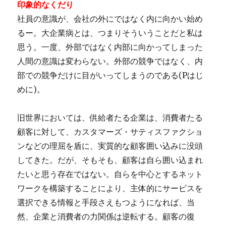
印象的なくだり
社員の意識が、会社の外にではなく内に向かい始め
るー。大企業病とは、つまりそういうことだと私は
思う。一度、外部ではなく内部に向かってしまった
人間の意識は変わらない。外部の競争ではなく、内
部での競争だけに目がいってしまうのである(Pはじ
めに)。
旧世界においては、供給者たる企業は、消費者たる
顧客に対して、カスタマーズ・サティスファクショ
ンなどの理屈を盾に、実質的な顧客囲い込みに没頭
してきた。だが、そもそも、顧客は自ら囲い込まれ
たいと思う存在ではない。自らを中心とするネット
ワークを構築することにより、主体的にサービスを
選択できる情報と手段さえもつようになれば、当
然、企業と消費者の力関係は逆転する。顧客の復