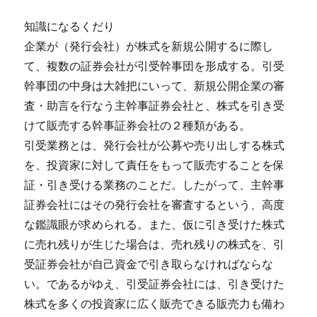
知識になるくだり
企業が（発行会社）が株式を新規公開するに際し
て、複数の証券会社が引受幹事団を形成する。引受
幹事団の中身は大雑把にいって、新規公開企業の審
査・助言を行なう主幹事証券会社と、株式を引き受
けて販売する幹事証券会社の２種類がある。
引受業務とは、発行会社が公募や売り出しする株式
を、投資家に対して責任をもって販売することを保
証・引き受ける業務のことだ。したがって、主幹事
証券会社にはその発行会社を審査するという、高度
な鑑識眼が求められる。また、仮に引き受けた株式
に売れ残りが生じた場合は、売れ残りの株式を、引
受証券会社が自己資金で引き取らなければならな
い。であるがゆえ、引受証券会社には、引き受けた
株式を多くの投資家に広く販売できる販売力も備わ