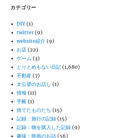
カテゴリー
DIY
(1)
twitter
(9)
website紹介
(9)
お店
(22)
ゲーム
(3)
とりとめもない日記
(1,680)
不動産
(7)
太公望のお話し
(1)
情報
(11)
手帳
(1)
捨てたものたち
(15)
記録：旅行の記録
(15)
記録：物を購入した記録
(9)
趣味：映画のお話
(56)