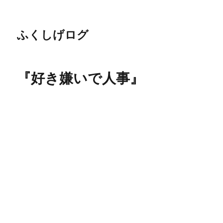
ふくしげログ
『好き嫌いで人事』