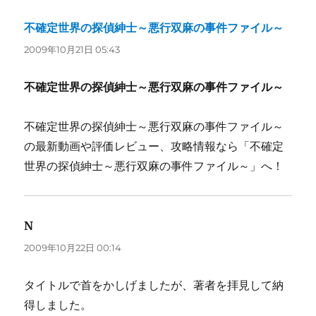
不確定世界の探偵紳士～悪行双麻の事件ファイル～
よ
り:
2009年10月21日 05:43
不確定世界の探偵紳士～悪行双麻の事件ファイル～
不確定世界の探偵紳士～悪行双麻の事件ファイル～
の最新動画や評価レビュー、攻略情報なら「不確定
世界の探偵紳士～悪行双麻の事件ファイル～」へ！
N
よ
り:
2009年10月22日 00:14
タイトルで首をかしげましたが、著者を拝見して納
得しました。