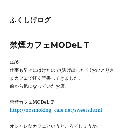
ふくしげログ
禁煙カフェMODeL T
11/6
仕事も早々にはけたので(逃げ出した？)おひとりさ
まカフェで軽く読書してきました。
前から気になっていたお店。
禁煙カフェMODeL T
http://nosmoking-cafe.net/sweets.html
オシャレなカフェというところでしょうか。