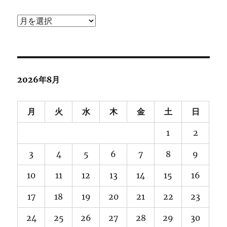
ア
ー
カ
イ
ブ
2026年8月
月
火
水
木
金
土
日
1
2
3
4
5
6
7
8
9
10
11
12
13
14
15
16
17
18
19
20
21
22
23
24
25
26
27
28
29
30