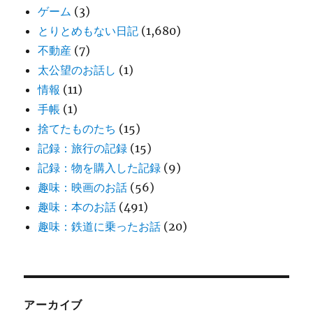
ゲーム
(3)
とりとめもない日記
(1,680)
不動産
(7)
太公望のお話し
(1)
情報
(11)
手帳
(1)
捨てたものたち
(15)
記録：旅行の記録
(15)
記録：物を購入した記録
(9)
趣味：映画のお話
(56)
趣味：本のお話
(491)
趣味：鉄道に乗ったお話
(20)
アーカイブ