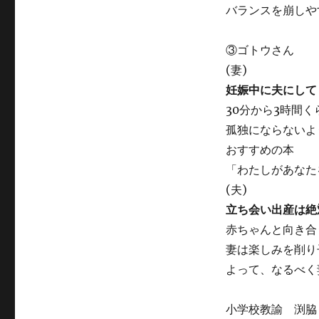
バランスを崩しや
③ゴトウさん
(妻)
妊娠中に夫にして
30分から3時間
孤独にならないよ
おすすめの本
「わたしがあなた
(夫)
立ち会い出産は絶
赤ちゃんと向き合
妻は楽しみを削り
よって、なるべく
小学校教諭 渕脇