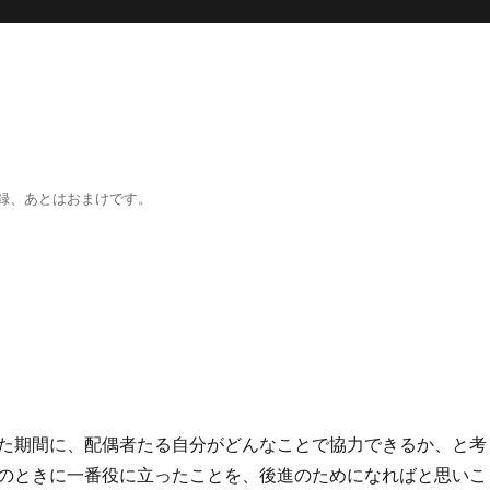
録、あとはおまけです。
た期間に、配偶者たる自分がどんなことで協力できるか、と考
のときに一番役に立ったことを、後進のためになればと思いこ