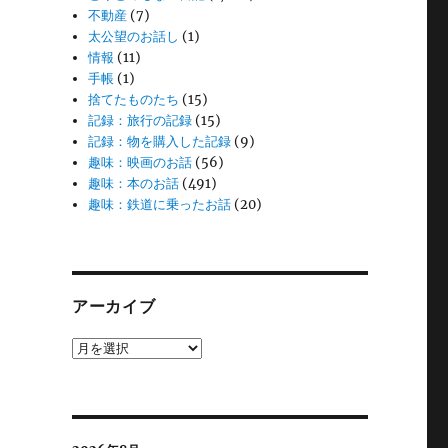
不動産
(7)
太公望のお話し
(1)
情報
(11)
手帳
(1)
捨てたものたち
(15)
記録：旅行の記録
(15)
記録：物を購入した記録
(9)
趣味：映画のお話
(56)
趣味：本のお話
(491)
趣味：鉄道に乗ったお話
(20)
アーカイブ
ア
ー
カ
イ
ブ