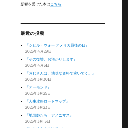
影響を受けた本は
こちら
最近の投稿
『シビル・ウォー アメリカ最後の日』
2025年4月29日
『その復讐、お預かりします』
2025年4月5日
『おじさんは、地味な資格で稼いでく。』
2025年3月30日
『アーモンド』
2025年3月25日
『人生攻略ロードマップ』
2025年3月23日
『地面師たち アノニマス』
2025年3月15日