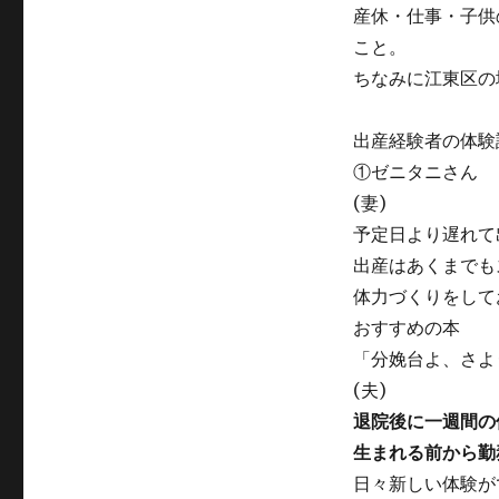
産休・仕事・子供
こと。
ちなみに江東区の
出産経験者の体験
①ゼニタニさん
(妻)
予定日より遅れて
出産はあくまでも
体力づくりをして
おすすめの本
「分娩台よ、さよ
(夫)
退院後に一週間の
生まれる前から勤
日々新しい体験が