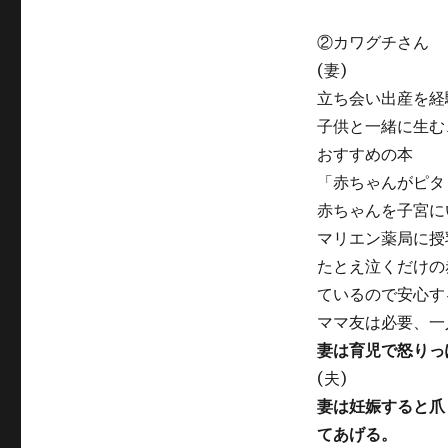
②カワグチさん
(妻)
立ち会い出産を経
子供と一緒に生む
おすすめの本
「赤ちゃんがピタ
赤ちゃんを子宮に
マリエン薬局に授
たとえ泣くだけの
ているので安心す
ママ友は必要、一
妻は育児で怒りっ
(夫)
妻は妊娠すると爪
てあげる。