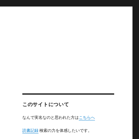
このサイトについて
なんで実名なのと思われた方は
こちらへ
読書記録
検索の力を体感したいです。