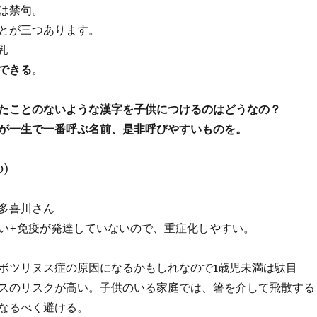
は禁句。
とが三つあります。
授乳
できる
。
たことのないような漢字を子供につけるのはどうなの？
が一生で一番呼ぶ名前、是非呼びやすいものを。
)
多喜川さん
い+免疫が発達していないので、重症化しやすい。
ボツリヌス症の原因になるかもしれなので1歳児未満は駄目
スのリスクが高い。子供のいる家庭では、箸を介して飛散する
なるべく避ける。