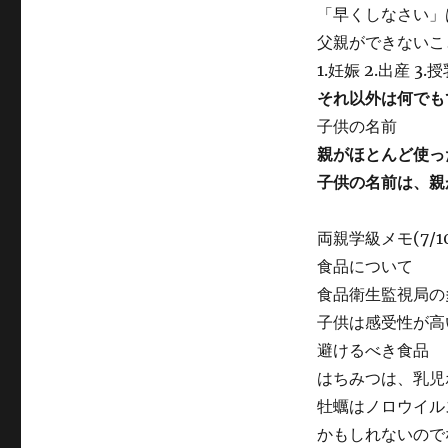
「早くしなさい」
父親ができないこ
1.妊娠 2.出産 3.
それ以外は何でも
子供の名前
親がほとんど使っ
子供の名前は、親
両親学級メモ(7/10
食品について
食品衛生監視局の
子供は感受性が高
避けるべき食品
はちみつは、乳児
牡蠣はノロウイル
かもしれないので