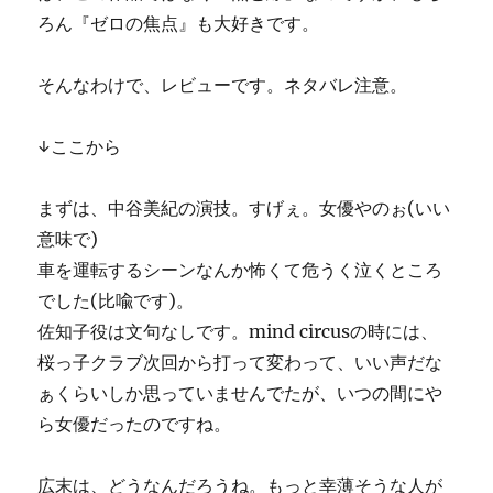
ろん『ゼロの焦点』も大好きです。
そんなわけで、レビューです。ネタバレ注意。
↓ここから
まずは、中谷美紀の演技。すげぇ。女優やのぉ(いい
意味で)
車を運転するシーンなんか怖くて危うく泣くところ
でした(比喩です)。
佐知子役は文句なしです。mind circusの時には、
桜っ子クラブ次回から打って変わって、いい声だな
ぁくらいしか思っていませんでたが、いつの間にや
ら女優だったのですね。
広末は、どうなんだろうね。もっと幸薄そうな人が