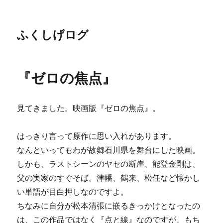
ふくしげログ
『ゼロの焦点』
見てきました。映画版『ゼロの焦点』。
はっきり言って原作に思い入れがあります。
なんといってもわが故郷石川県を舞台にした映画。
しかも、ラストシーンのヤセの断崖、能登金剛は、
父の実家のすぐそば。津幡、鶴来、松任など懐かし
い単語が目白押しなのですよ。
ちなみに自分が松本清張に嵌るきっかけとなったの
は、この作品ではなく『点と線』なのですが、もち