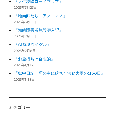
『人生攻略ロードマップ』
2025年3月23日
『地面師たち アノニマス』
2025年3月15日
『知的障害者施設潜入記』
2025年2月15日
『AI監獄ウイグル』
2025年2月8日
『お金持ちは合理的』
2025年1月15日
『獄中日記 塀の中に落ちた法務大臣の1160日』
2025年1月8日
カテゴリー