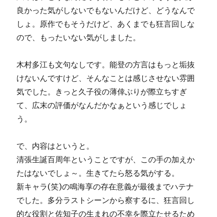
良かった気がしないでもないんだけど、どうなんで
しょ。原作でもそうだけど、あくまでも狂言回しな
ので、もったいない気がしました。
木村多江も文句なしです。能登の方言はもっと垢抜
けないんですけど、そんなことは感じさせない雰囲
気でした。きっと久子役の薄倖ぶりが際立ちすぎ
て、広末の評価がなんだかなぁという感じでしょ
う。
で、内容はというと。
清張生誕百周年ということですが、この手の加えか
たはないでしょ～。生きてたら怒る気がする。
新キャラ(笑)の鳴海享の存在意義が最後までハテナ
でした。多分ラストシーンから察するに、狂言回し
的な役割と佐知子の生まれの不幸を際立たせるため