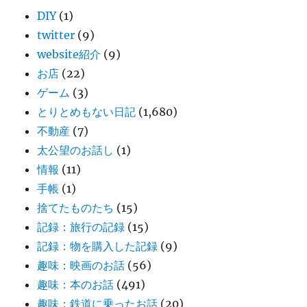
DIY
(1)
twitter
(9)
website紹介
(9)
お店
(22)
ゲーム
(3)
とりとめもない日記
(1,680)
不動産
(7)
太公望のお話し
(1)
情報
(11)
手帳
(1)
捨てたものたち
(15)
記録：旅行の記録
(15)
記録：物を購入した記録
(9)
趣味：映画のお話
(56)
趣味：本のお話
(491)
趣味：鉄道に乗ったお話
(20)