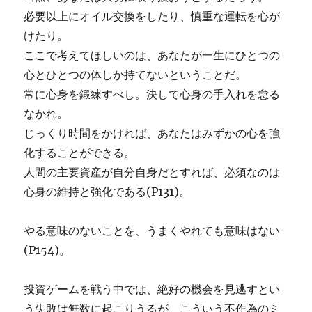
必要以上にオイル交換をしたり、慎重な運転を心が
けたり。
ここで考えてほしいのは、あなたが一生にひとつの
心とひとつの体しか持てないということだ。
常に心身を鍛練すべし。決して心身の手入れを怠る
なかれ。
じっくり時間をかければ、あなたはみずかの心を強
化することができる。
人間の主要資産が自分自身だとすれば、必須なのは
心身の維持と強化である(P131)。
やる意味のないことを、うまくやれても意味はない
(P154)。
投資ゲームを戦う中では、絶好の機会を見逃すとい
う失敗は無数に起こりうるが、こういう不作為のミ