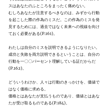
スはあなたのふところをまったく痛めない。
むしろあなたが注意するべきなのは、みずから行動
を起こした際の作為のミスだ。この作為のミスを発
見するためには、過去ではなく未来への視線を向け
ておく必要がある(P.161)。
わたしは自分のミスを説明できるようになりたい。
成功と失敗を両方説明できるということは、自分の
行動を一〇〇パーセント理解している証だからだ
(P.162)。
どういうわけか、人々は行動のきっかけを、価値で
はなく価格に求める。
価格とはあなたが支払うものであり、価値とはあな
たが受け取るものである(P.184)。