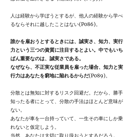
人は経験から学ぼうとするが、他人の経験から学べ
るならそれに越したことはない(P086)。
誰かを雇おうとするときには、誠実さ、知力、実行
力という三つの資質に注目するとよい。中でもいち
ばん重要なのは、誠実さである。
なぜなら、不正実な従業員を雇った場合、知力と実
行力はあなたを窮地に陥れるからだ
(P089)。
分散とは無知に対するリスク回避だ。だから、勝手
知ったる者にとって、分散の手法はほとんど意味が
ない。
あなたが車を一台持っていて、一生その車にしか乗
れないと仮定しよう。
当然、あなたは大切に取り扱おうとするだろう。