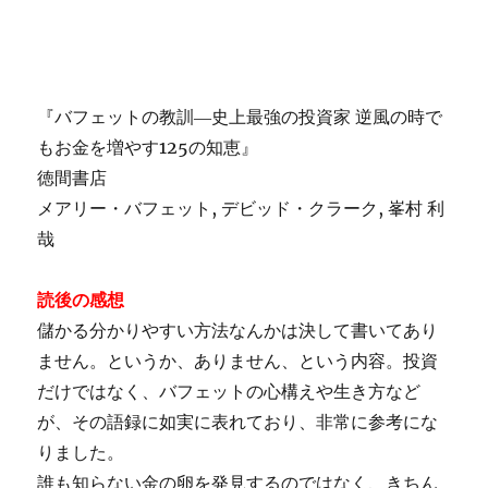
『バフェットの教訓―史上最強の投資家 逆風の時で
もお金を増やす125の知恵』
徳間書店
メアリー・バフェット, デビッド・クラーク, 峯村 利
哉
読後の感想
儲かる分かりやすい方法なんかは決して書いてあり
ません。というか、ありません、という内容。投資
だけではなく、バフェットの心構えや生き方など
が、その語録に如実に表れており、非常に参考にな
りました。
誰も知らない金の卵を発見するのではなく、きちん