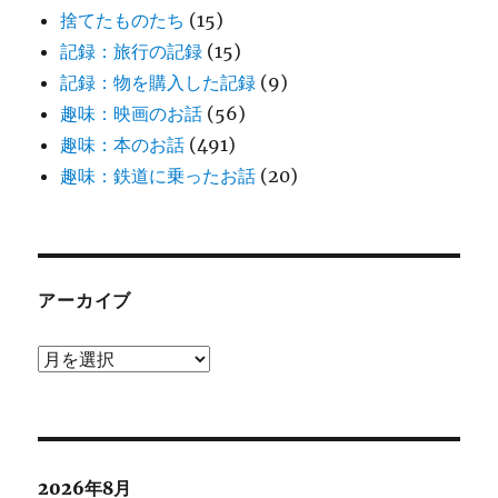
捨てたものたち
(15)
記録：旅行の記録
(15)
記録：物を購入した記録
(9)
趣味：映画のお話
(56)
趣味：本のお話
(491)
趣味：鉄道に乗ったお話
(20)
アーカイブ
ア
ー
カ
イ
ブ
2026年8月