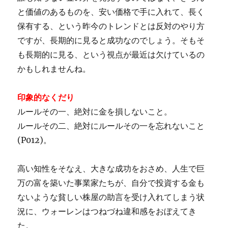
と価値のあるものを、安い価格で手に入れて、長く
保有する、という昨今のトレンドとは反対のやり方
ですが、長期的に見ると成功なのでしょう。そもそ
も長期的に見る、という視点が最近は欠けているの
かもしれませんね。
印象的なくだり
ルールその一、絶対に金を損しないこと。
ルールその二、絶対にルールその一を忘れないこと
(P012)。
高い知性をそなえ、大きな成功をおさめ、人生で巨
万の富を築いた事業家たちが、自分で投資する金も
ないような貧しい株屋の助言を受け入れてしまう状
況に、ウォーレンはつねづね違和感をおぼえてき
た。