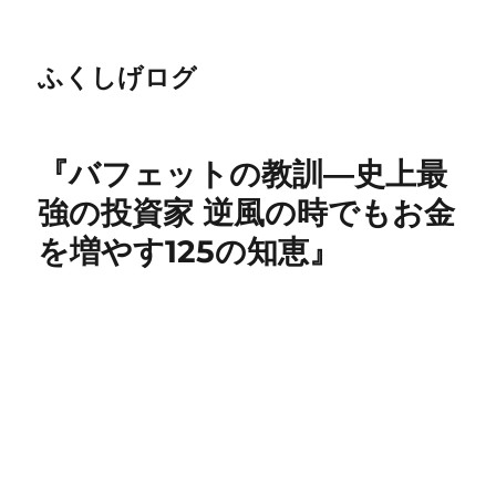
ふくしげログ
『バフェットの教訓―史上最
強の投資家 逆風の時でもお金
を増やす125の知恵』