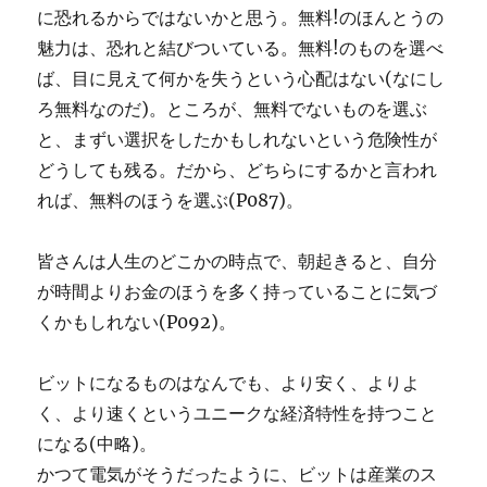
に恐れるからではないかと思う。無料!のほんとうの
魅力は、恐れと結びついている。無料!のものを選べ
ば、目に見えて何かを失うという心配はない(なにし
ろ無料なのだ)。ところが、無料でないものを選ぶ
と、まずい選択をしたかもしれないという危険性が
どうしても残る。だから、どちらにするかと言われ
れば、無料のほうを選ぶ(P087)。
皆さんは人生のどこかの時点で、朝起きると、自分
が時間よりお金のほうを多く持っていることに気づ
くかもしれない(P092)。
ビットになるものはなんでも、より安く、よりよ
く、より速くというユニークな経済特性を持つこと
になる(中略)。
かつて電気がそうだったように、ビットは産業のス