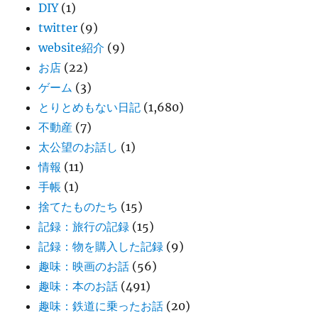
DIY
(1)
twitter
(9)
website紹介
(9)
お店
(22)
ゲーム
(3)
とりとめもない日記
(1,680)
不動産
(7)
太公望のお話し
(1)
情報
(11)
手帳
(1)
捨てたものたち
(15)
記録：旅行の記録
(15)
記録：物を購入した記録
(9)
趣味：映画のお話
(56)
趣味：本のお話
(491)
趣味：鉄道に乗ったお話
(20)