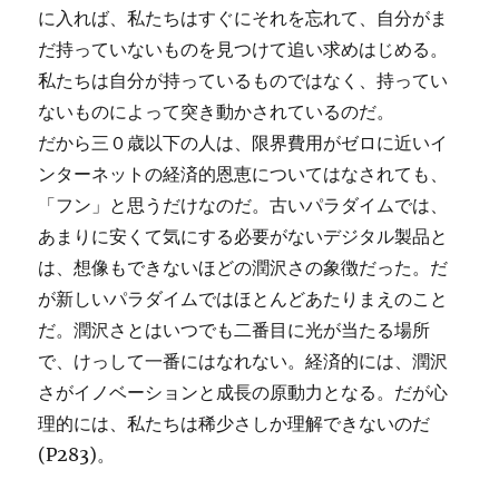
に入れば、私たちはすぐにそれを忘れて、自分がま
だ持っていないものを見つけて追い求めはじめる。
私たちは自分が持っているものではなく、持ってい
ないものによって突き動かされているのだ。
だから三０歳以下の人は、限界費用がゼロに近いイ
ンターネットの経済的恩恵についてはなされても、
「フン」と思うだけなのだ。古いパラダイムでは、
あまりに安くて気にする必要がないデジタル製品と
は、想像もできないほどの潤沢さの象徴だった。だ
が新しいパラダイムではほとんどあたりまえのこと
だ。潤沢さとはいつでも二番目に光が当たる場所
で、けっして一番にはなれない。経済的には、潤沢
さがイノベーションと成長の原動力となる。だが心
理的には、私たちは稀少さしか理解できないのだ
(P283)。