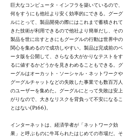
巨大なコンピュータ・インフラを築いているので、
何をすうにも他社より安く効率的にできる。グーグ
ルにとって、製品開発の際にはこれまで蓄積されて
きた技術が利用できるので他社より簡単だし、その
製品を世に出すときにもグーグルの行動は世界中の
関心を集めるので成功しやすい。製品は完成前のベ
ータ版を公開して、さらなる大がかりなテストをす
るに値するかどうかを見きわめることもできる。グ
ーグルはオーカット・ソーシャル・ネットワークや
グーグルチャットなどの失敗した事業でも数百万人
のユーザーを集めた。グーグルにとって失敗は安上
がりなので、大きなリスクを背負って不安になるこ
とはない(P166)。
インターネットは、経済学者が「ネットワーク効
果」と呼ぶものに牛耳られたはじめての市場だ。そ