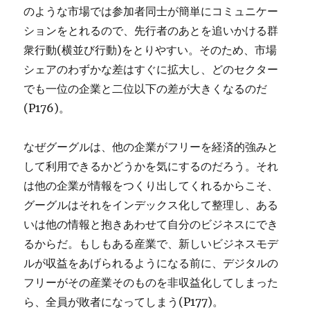
のような市場では参加者同士が簡単にコミュニケー
ションをとれるので、先行者のあとを追いかける群
衆行動(横並び行動)をとりやすい。そのため、市場
シェアのわずかな差はすぐに拡大し、どのセクター
でも一位の企業と二位以下の差が大きくなるのだ
(P176)。
なぜグーグルは、他の企業がフリーを経済的強みと
して利用できるかどうかを気にするのだろう。それ
は他の企業が情報をつくり出してくれるからこそ、
グーグルはそれをインデックス化して整理し、ある
いは他の情報と抱きあわせて自分のビジネスにでき
るからだ。もしもある産業で、新しいビジネスモデ
ルが収益をあげられるようになる前に、デジタルの
フリーがその産業そのものを非収益化してしまった
ら、全員が敗者になってしまう(P177)。