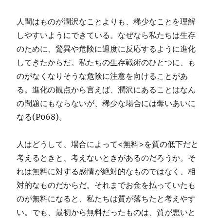
人間はものが潤沢なことよりも、稀少なことを理解
しやすいようにできている。なぜなら私たちは生存
のために、驚異や危険に過度に反応するように進化
してきたからだ。私たちの生存戦術のひとつに、も
のがなくなりそうな危険に注意を向けることがあ
る。進化の観点から言えば、潤沢にあることはなん
の問題にもならないが、稀少な場合には奪いあいに
なる(P068)。
人はどうして、場合によって<無料>を質の低下だと
考えるときと、考えないときがあるのだろうか。そ
れは無料に対する感情が絶対的なものではなく、相
対的なものだからだ。それまでお金を払っていたも
のが無料になると、私たちは質が落ちたと考えやす
い。でも、最初から無料だったものは、質が悪いと