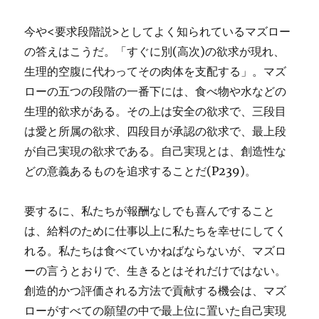
今や<要求段階説>としてよく知られているマズロー
の答えはこうだ。「すぐに別(高次)の欲求が現れ、
生理的空腹に代わってその肉体を支配する」。マズ
ローの五つの段階の一番下には、食べ物や水などの
生理的欲求がある。その上は安全の欲求で、三段目
は愛と所属の欲求、四段目が承認の欲求で、最上段
が自己実現の欲求である。自己実現とは、創造性な
どの意義あるものを追求することだ(P239)。
要するに、私たちが報酬なしでも喜んですること
は、給料のために仕事以上に私たちを幸せにしてく
れる。私たちは食べていかねばならないが、マズロ
ーの言うとおりで、生きるとはそれだけではない。
創造的かつ評価される方法で貢献する機会は、マズ
ローがすべての願望の中で最上位に置いた自己実現