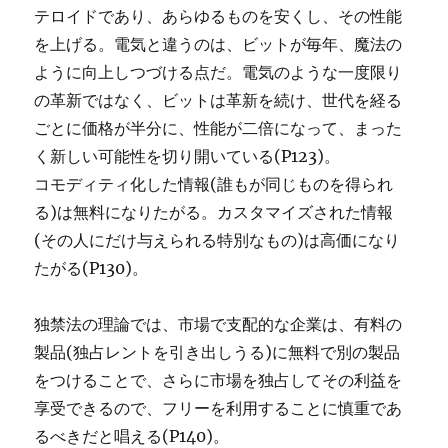
テロイドであり、あらゆるものを安くし、その性能
を上げる。電気と違うのは、ビットが毎年、魔法の
ように向上しつづける点だ。電気のような一度限り
の革新ではなく、ビットは革新を続け、世代を経る
ごとに価格が半分に、性能が二倍になって、まった
く新しい可能性を切り開いている(P123)。
コモディティ化した情報(誰もが同じものを得られ
る)は無料になりたがる。カスタマイズされた情報
(その人にだけ与えられる特別なもの)は高価になり
たがる(P130)。
独禁法の理論では、市場で支配的な企業は、有料の
製品(独占レントを引き出しうる)に無料で別の製品
をつけることで、さらに市場を独占してその利益を
享受できるので、フリーを利用することに慎重であ
るべきだと唱える(P140)。