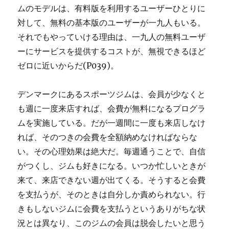
ムのモデルは、有料版を利用するユーザーひとりに
対して、無料の基本版のユーザーが一九人もいる。
それでもやっていける理由は、一九人の無料ユーザ
ーにサービスを提供するコストが、無視できるほど
ゼロに近いからだ(P039)。
デンマークにあるスポーツジムは、会員が少なくと
も週に一度来店すれば、会費が無料になるプログラ
ムを実施している。だが一週間に一度も来店しなけ
れば、そのつきの会費を全額納めなければならな
い。その心理効果は絶大だ。毎週通うことで、自信
がつくし、ジムも好きになる。いつか忙しいときが
来て、来店できない週が出てくる。そうすると会費
を支払うが、そのときは自分しか責められない。行
きもしないジムに会費を支払うというありがちな状
況とは異なり、このジムの会員は脱会したいと思う