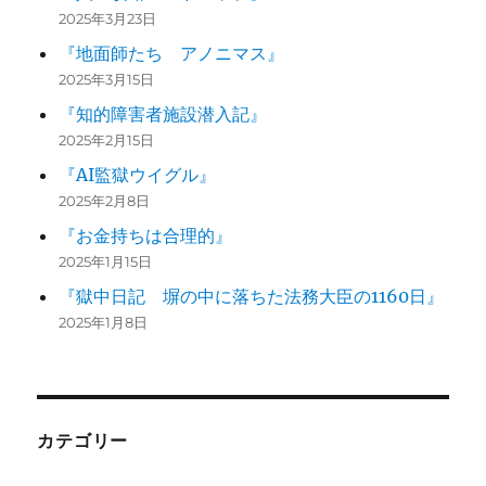
2025年3月23日
『地面師たち アノニマス』
2025年3月15日
『知的障害者施設潜入記』
2025年2月15日
『AI監獄ウイグル』
2025年2月8日
『お金持ちは合理的』
2025年1月15日
『獄中日記 塀の中に落ちた法務大臣の1160日』
2025年1月8日
カテゴリー