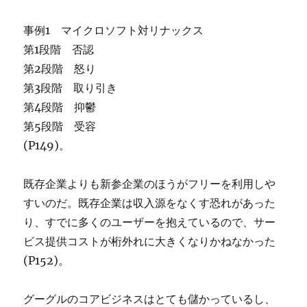
事例1 マイクロソフト対リナックス
第1段階 否認
第2段階 怒り
第3段階 取り引き
第4段階 抑鬱
第5段階 受容
(P149)。
既存企業よりも新参企業のほうがフリーを利用しや
すいのだ。既存企業は収入源をなくす恐れがあった
り、すでに多くのユーザーを抱えているので、サー
ビス提供コストが桁外れに大きくなりかねなかった
(P152)。
グーグルのコアビジネスはとても儲かっているし、