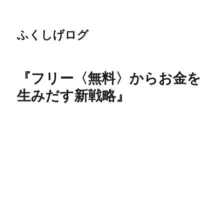
ふくしげログ
『フリー〈無料〉からお金を
生みだす新戦略』