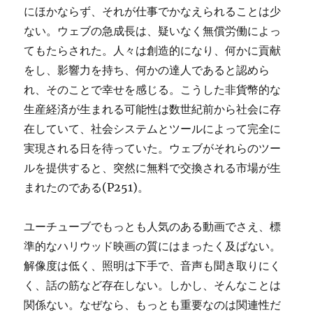
にほかならず、それが仕事でかなえられることは少
ない。ウェブの急成長は、疑いなく無償労働によっ
てもたらされた。人々は創造的になり、何かに貢献
をし、影響力を持ち、何かの達人であると認めら
れ、そのことで幸せを感じる。こうした非貨幣的な
生産経済が生まれる可能性は数世紀前から社会に存
在していて、社会システムとツールによって完全に
実現される日を待っていた。ウェブがそれらのツー
ルを提供すると、突然に無料で交換される市場が生
まれたのである(P251)。
ユーチューブでもっとも人気のある動画でさえ、標
準的なハリウッド映画の質にはまったく及ばない。
解像度は低く、照明は下手で、音声も聞き取りにく
く、話の筋など存在しない。しかし、そんなことは
関係ない。なぜなら、もっとも重要なのは関連性だ