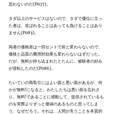
思わないのだ(P077)。
タダ以上のサービスはないので、タダで優位に立っ
た者は、並ばれることはあっても負けることはあり
ません(P083)。
両者の価格差は一四セントで前と変わらないので、
価格と品質の費用対効果も変わらないはずだった。
だが、無料が持ち込まれたとたんに、被験者の好み
が逆転したのだ(P086)。
たいていの商取引にはよい面と悪い面があるが、何
かが無料!になると、わたしたちは悪い面を忘れさ
り、無料!であることに感動して、提供されているも
のを実際よりずっと価値のあるものと思ってしま
う。なぜだろう。それは、人間が失うことを本質的