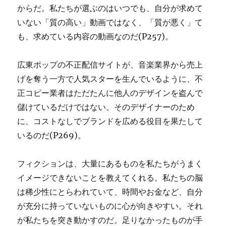
からだ。私たちが選ぶのはいつでも、自分が求めて
いない「質の高い」動画ではなく、「質が悪く」て
も、求めている内容の動画なのだ(P257)。
広東ポップの不正配信サイトが、音楽業界から売上
げを奪う一方で人気スターを生んでいるように、不
正コピー業者はただたんに他人のデザインを盗んで
儲けているだけではない。そのデザイナーのため
に、コストなしでブランドを広める役目を果たして
いるのだ(P269)。
フィクションは、大量にあるものを私たちがうまく
イメージできないことを教えてくれる。私たちの脳
は稀少性にとらわれていて、時間やお金など、自分
が充分に持っていないものに心が向きやすい。それ
が私たちを突き動かすのだ。足りなかったものが手