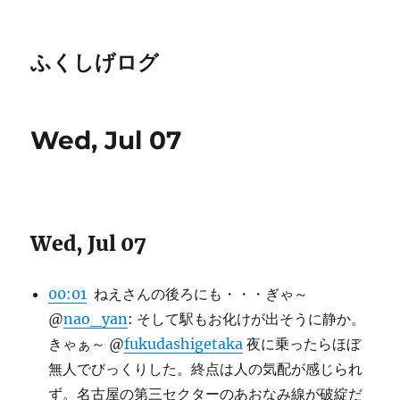
ふくしげログ
Wed, Jul 07
Wed, Jul 07
00:01
ねえさんの後ろにも・・・ぎゃ～
@
nao_yan
: そして駅もお化けが出そうに静か。
きゃぁ～ @
fukudashigetaka
夜に乗ったらほぼ
無人でびっくりした。終点は人の気配が感じられ
ず。名古屋の第三セクターのあおなみ線が破綻だ