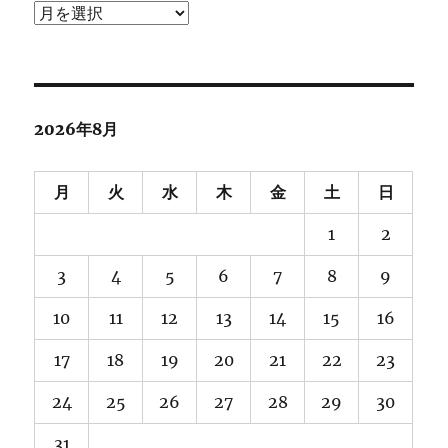
ア
ー
カ
イ
ブ
2026年8月
月
火
水
木
金
土
日
1
2
3
4
5
6
7
8
9
10
11
12
13
14
15
16
17
18
19
20
21
22
23
24
25
26
27
28
29
30
31