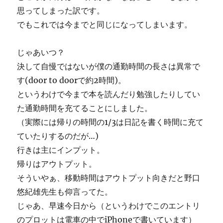
思ってしまった訳です。
でもこれでは今までと同じになってしまいます。
じゃあいつ？
決して自慢ではないが僕の通勤時間の長さは異常で
す(door to doorで約2時間)。
というわけで今まで本を読んだり勉強したりしてい
た通勤時間を充てることにしました。
（実際には帰りの時間の1/3は日記を書く時間に充て
ていたりするのだが…)
行きは主にインプット。
帰りはアウトプット。
そういやぁ、移動時間はアウトプット向きだと野口
悠紀雄先生も仰言ってた。
じゃあ、早速今日から（というわけでこのエントリ
のプロットは電車の中でiPhoneで書いています）