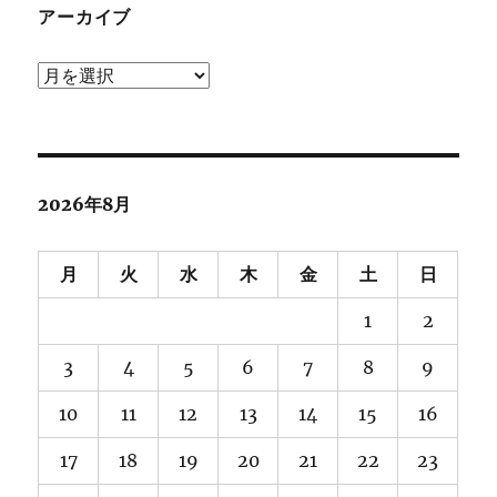
アーカイブ
ア
ー
カ
イ
ブ
2026年8月
月
火
水
木
金
土
日
1
2
3
4
5
6
7
8
9
10
11
12
13
14
15
16
17
18
19
20
21
22
23