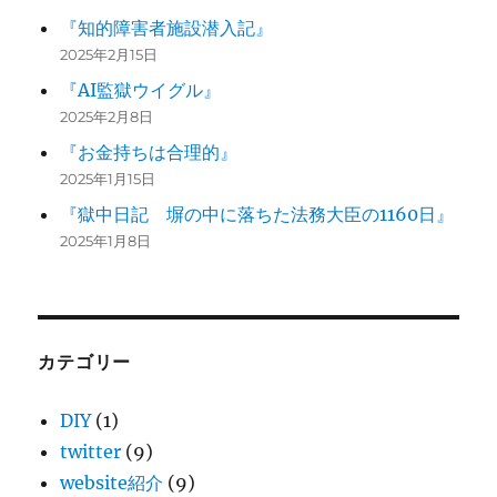
『知的障害者施設潜入記』
2025年2月15日
『AI監獄ウイグル』
2025年2月8日
『お金持ちは合理的』
2025年1月15日
『獄中日記 塀の中に落ちた法務大臣の1160日』
2025年1月8日
カテゴリー
DIY
(1)
twitter
(9)
website紹介
(9)