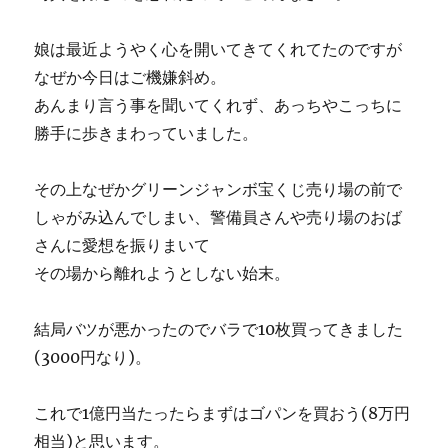
娘は最近ようやく心を開いてきてくれてたのですが
なぜか今日はご機嫌斜め。
あんまり言う事を聞いてくれず、あっちやこっちに
勝手に歩きまわっていました。
その上なぜかグリーンジャンボ宝くじ売り場の前で
しゃがみ込んでしまい、警備員さんや売り場のおば
さんに愛想を振りまいて
その場から離れようとしない始末。
結局バツが悪かったのでバラで10枚買ってきました
(3000円なり)。
これで1億円当たったらまずはゴパンを買おう(8万円
相当)と思います。