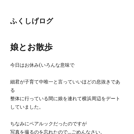
ふくしげログ
娘とお散歩
今日はお休み(いろんな意味で
細君が子育て中唯一と言っていいほどの息抜きであ
る
整体に行っている間に娘を連れて横浜周辺をデート
していました。
ちなみにペアルックだったのですが
写真を撮るのを忘れたので…ごめんなさい。