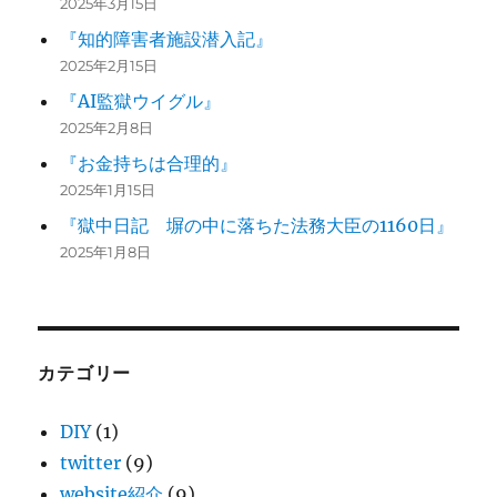
2025年3月15日
『知的障害者施設潜入記』
2025年2月15日
『AI監獄ウイグル』
2025年2月8日
『お金持ちは合理的』
2025年1月15日
『獄中日記 塀の中に落ちた法務大臣の1160日』
2025年1月8日
カテゴリー
DIY
(1)
twitter
(9)
website紹介
(9)