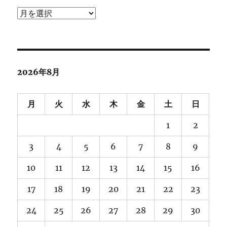
ア
ー
カ
イ
ブ
2026年8月
月
火
水
木
金
土
日
1
2
3
4
5
6
7
8
9
10
11
12
13
14
15
16
17
18
19
20
21
22
23
24
25
26
27
28
29
30